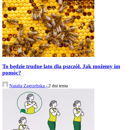
To będzie trudne lato dla pszczół. Jak możemy im
pomóc?
Natalia Zagrzebska -
2 dni temu