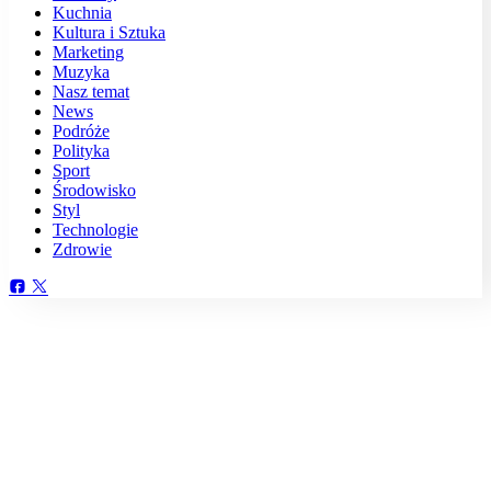
Kuchnia
Kultura i Sztuka
Marketing
Muzyka
Nasz temat
News
Podróże
Polityka
Sport
Środowisko
Styl
Technologie
Zdrowie