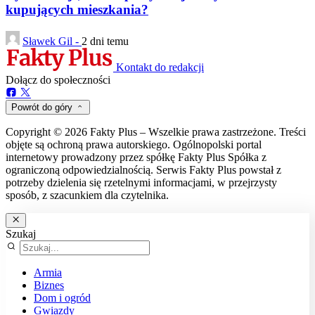
kupujących mieszkania?
Sławek Gil -
2 dni temu
Kontakt do redakcji
Dołącz do społeczności
Powrót do góry
Copyright © 2026 Fakty Plus – Wszelkie prawa zastrzeżone. Treści
objęte są ochroną prawa autorskiego. Ogólnopolski portal
internetowy prowadzony przez spółkę Fakty Plus Spółka z
ograniczoną odpowiedzialnością. Serwis Fakty Plus powstał z
potrzeby dzielenia się rzetelnymi informacjami, w przejrzysty
sposób, z szacunkiem dla czytelnika.
Szukaj
Armia
Biznes
Dom i ogród
Gwiazdy