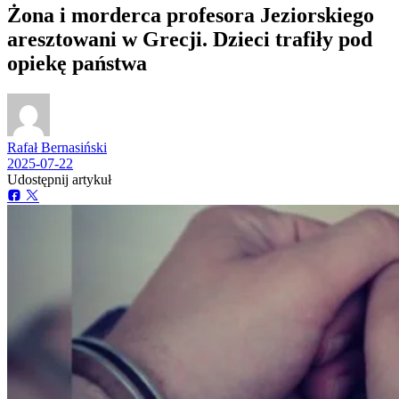
Żona i morderca profesora Jeziorskiego
aresztowani w Grecji. Dzieci trafiły pod
opiekę państwa
Rafał Bernasiński
2025-07-22
Udostępnij artykuł