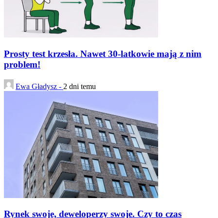
Prosty test krzesła. Nawet 30-latkowie mają z nim
problem!
Ewa Gładysz -
2 dni temu
Rynek swoje, deweloperzy swoje. Czy to czas