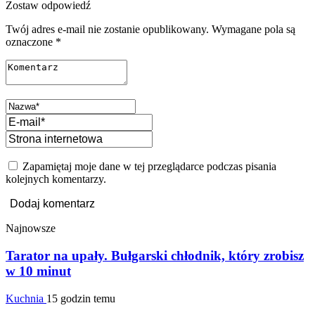
Zostaw odpowiedź
Twój adres e-mail nie zostanie opublikowany.
Wymagane pola są
oznaczone
*
Zapamiętaj moje dane w tej przeglądarce podczas pisania
kolejnych komentarzy.
Najnowsze
Tarator na upały. Bułgarski chłodnik, który zrobisz
w 10 minut
Kuchnia
15 godzin temu