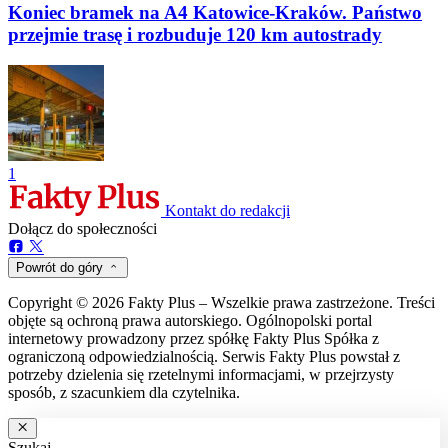
Koniec bramek na A4 Katowice-Kraków. Państwo
przejmie trasę i rozbuduje 120 km autostrady
1
Kontakt do redakcji
Dołącz do społeczności
Powrót do góry
Copyright © 2026 Fakty Plus – Wszelkie prawa zastrzeżone. Treści
objęte są ochroną prawa autorskiego. Ogólnopolski portal
internetowy prowadzony przez spółkę Fakty Plus Spółka z
ograniczoną odpowiedzialnością. Serwis Fakty Plus powstał z
potrzeby dzielenia się rzetelnymi informacjami, w przejrzysty
sposób, z szacunkiem dla czytelnika.
Szukaj