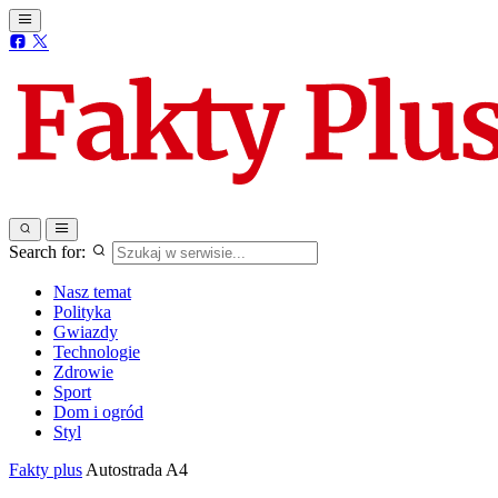
Search for:
Nasz temat
Polityka
Gwiazdy
Technologie
Zdrowie
Sport
Dom i ogród
Styl
Fakty plus
Autostrada A4