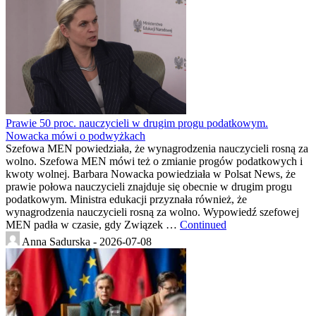
Prawie 50 proc. nauczycieli w drugim progu podatkowym.
Nowacka mówi o podwyżkach
Szefowa MEN powiedziała, że wynagrodzenia nauczycieli rosną za
wolno. Szefowa MEN mówi też o zmianie progów podatkowych i
kwoty wolnej. Barbara Nowacka powiedziała w Polsat News, że
prawie połowa nauczycieli znajduje się obecnie w drugim progu
podatkowym. Ministra edukacji przyznała również, że
wynagrodzenia nauczycieli rosną za wolno. Wypowiedź szefowej
MEN padła w czasie, gdy Związek …
Continued
Anna Sadurska -
2026-07-08