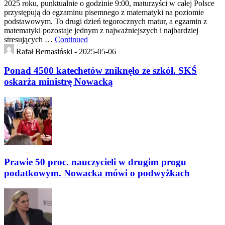
2025 roku, punktualnie o godzinie 9:00, maturzyści w całej Polsce
przystępują do egzaminu pisemnego z matematyki na poziomie
podstawowym. To drugi dzień tegorocznych matur, a egzamin z
matematyki pozostaje jednym z najważniejszych i najbardziej
stresujących …
Continued
Rafał Bernasiński -
2025-05-06
Ponad 4500 katechetów zniknęło ze szkół. SKŚ
oskarża ministrę Nowacką
Prawie 50 proc. nauczycieli w drugim progu
podatkowym. Nowacka mówi o podwyżkach