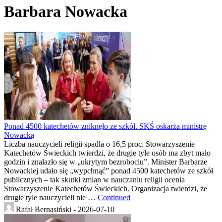
Barbara Nowacka
Ponad 4500 katechetów zniknęło ze szkół. SKŚ oskarża ministrę
Nowacką
Liczba nauczycieli religii spadła o 16,5 proc. Stowarzyszenie
Katechetów Świeckich twierdzi, że drugie tyle osób ma zbyt mało
godzin i znalazło się w „ukrytym bezrobociu”. Minister Barbarze
Nowackiej udało się „wypchnąć” ponad 4500 katechetów ze szkół
publicznych – tak skutki zmian w nauczaniu religii ocenia
Stowarzyszenie Katechetów Świeckich. Organizacja twierdzi, że
drugie tyle nauczycieli nie …
Continued
Rafał Bernasiński -
2026-07-10