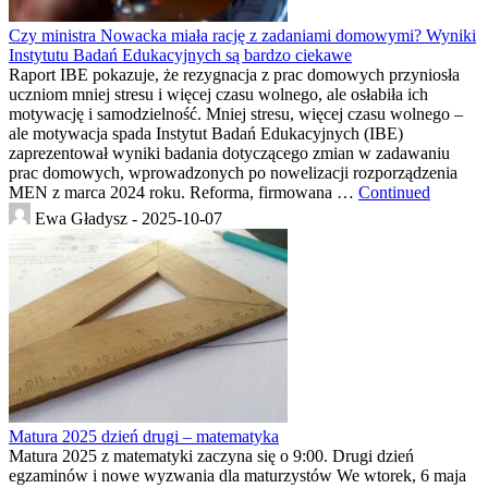
Czy ministra Nowacka miała rację z zadaniami domowymi? Wyniki
Instytutu Badań Edukacyjnych są bardzo ciekawe
Raport IBE pokazuje, że rezygnacja z prac domowych przyniosła
uczniom mniej stresu i więcej czasu wolnego, ale osłabiła ich
motywację i samodzielność. Mniej stresu, więcej czasu wolnego –
ale motywacja spada Instytut Badań Edukacyjnych (IBE)
zaprezentował wyniki badania dotyczącego zmian w zadawaniu
prac domowych, wprowadzonych po nowelizacji rozporządzenia
MEN z marca 2024 roku. Reforma, firmowana …
Continued
Ewa Gładysz -
2025-10-07
Matura 2025 dzień drugi – matematyka
Matura 2025 z matematyki zaczyna się o 9:00. Drugi dzień
egzaminów i nowe wyzwania dla maturzystów We wtorek, 6 maja