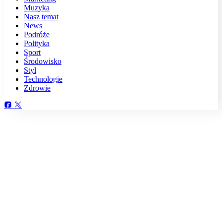
Muzyka
Nasz temat
News
Podróże
Polityka
Sport
Środowisko
Styl
Technologie
Zdrowie