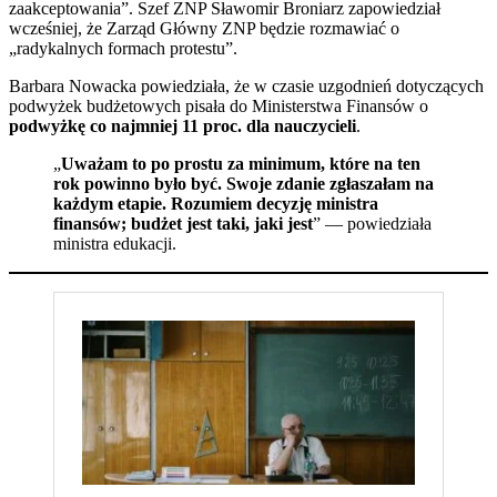
zaakceptowania”. Szef ZNP Sławomir Broniarz zapowiedział
wcześniej, że Zarząd Główny ZNP będzie rozmawiać o
„radykalnych formach protestu”.
Barbara Nowacka powiedziała, że w czasie uzgodnień dotyczących
podwyżek budżetowych pisała do Ministerstwa Finansów o
podwyżkę co najmniej 11 proc. dla nauczycieli
.
„
Uważam to po prostu za minimum, które na ten
rok powinno było być. Swoje zdanie zgłaszałam na
każdym etapie. Rozumiem decyzję ministra
finansów; budżet jest taki, jaki jest
” — powiedziała
ministra edukacji.