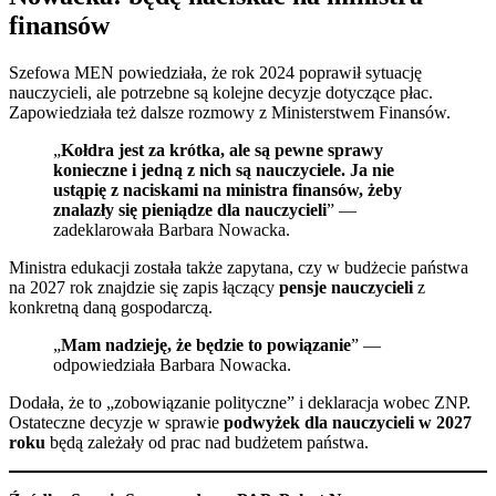
finansów
Szefowa MEN powiedziała, że rok 2024 poprawił sytuację
nauczycieli, ale potrzebne są kolejne decyzje dotyczące płac.
Zapowiedziała też dalsze rozmowy z Ministerstwem Finansów.
„
Kołdra jest za krótka, ale są pewne sprawy
konieczne i jedną z nich są nauczyciele. Ja nie
ustąpię z naciskami na ministra finansów, żeby
znalazły się pieniądze dla nauczycieli
” —
zadeklarowała Barbara Nowacka.
Ministra edukacji została także zapytana, czy w budżecie państwa
na 2027 rok znajdzie się zapis łączący
pensje nauczycieli
z
konkretną daną gospodarczą.
„
Mam nadzieję, że będzie to powiązanie
” —
odpowiedziała Barbara Nowacka.
Dodała, że to „zobowiązanie polityczne” i deklaracja wobec ZNP.
Ostateczne decyzje w sprawie
podwyżek dla nauczycieli w 2027
roku
będą zależały od prac nad budżetem państwa.