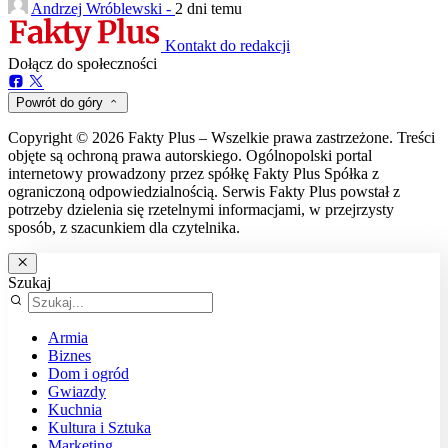
Andrzej Wróblewski -
2 dni temu
Kontakt do redakcji
Dołącz do społeczności
Powrót do góry
Copyright © 2026 Fakty Plus – Wszelkie prawa zastrzeżone. Treści
objęte są ochroną prawa autorskiego. Ogólnopolski portal
internetowy prowadzony przez spółkę Fakty Plus Spółka z
ograniczoną odpowiedzialnością. Serwis Fakty Plus powstał z
potrzeby dzielenia się rzetelnymi informacjami, w przejrzysty
sposób, z szacunkiem dla czytelnika.
Szukaj
Armia
Biznes
Dom i ogród
Gwiazdy
Kuchnia
Kultura i Sztuka
Marketing