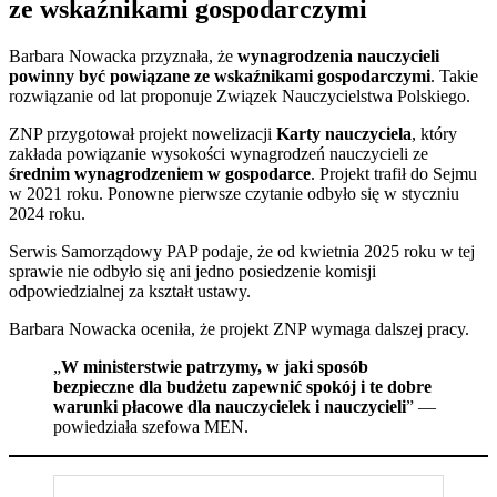
ze wskaźnikami gospodarczymi
Barbara Nowacka przyznała, że
wynagrodzenia nauczycieli
powinny być powiązane ze wskaźnikami gospodarczymi
. Takie
rozwiązanie od lat proponuje Związek Nauczycielstwa Polskiego.
ZNP przygotował projekt nowelizacji
Karty nauczyciela
, który
zakłada powiązanie wysokości wynagrodzeń nauczycieli ze
średnim wynagrodzeniem w gospodarce
. Projekt trafił do Sejmu
w 2021 roku. Ponowne pierwsze czytanie odbyło się w styczniu
2024 roku.
Serwis Samorządowy PAP podaje, że od kwietnia 2025 roku w tej
sprawie nie odbyło się ani jedno posiedzenie komisji
odpowiedzialnej za kształt ustawy.
Barbara Nowacka oceniła, że projekt ZNP wymaga dalszej pracy.
„
W ministerstwie patrzymy, w jaki sposób
bezpieczne dla budżetu zapewnić spokój i te dobre
warunki płacowe dla nauczycielek i nauczycieli
” —
powiedziała szefowa MEN.