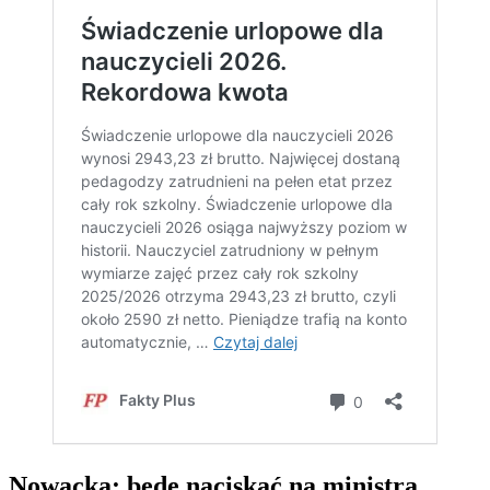
Nowacka: będę naciskać na ministra