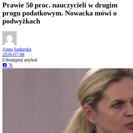
Prawie 50 proc. nauczycieli w drugim
progu podatkowym. Nowacka mówi o
podwyżkach
Anna Sadurska
2026-07-08
Udostępnij artykuł