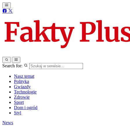
Search for:
Nasz temat
Polityka
Gwiazdy
Technologie
Zdrowie
Sport
Dom i ogród
Styl
News