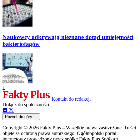
Naukowcy odkrywają nieznane dotąd umiejętności
bakteriofagów
1
Kontakt do redakcji
Dołącz do społeczności
Powrót do góry
Copyright © 2026 Fakty Plus – Wszelkie prawa zastrzeżone. Treści
objęte są ochroną prawa autorskiego. Ogólnopolski portal
internetowy prowadzony przez spółkę Fakty Plus Spółka z