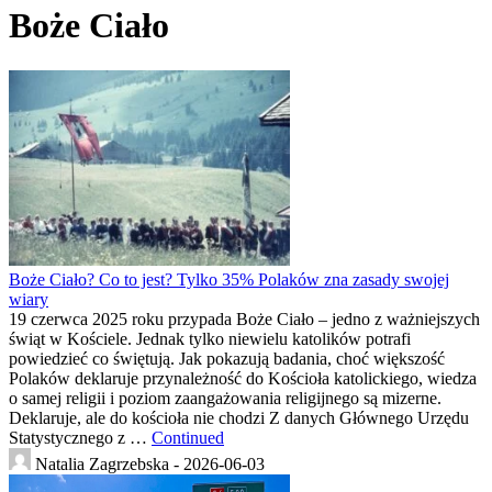
Boże Ciało
Boże Ciało? Co to jest? Tylko 35% Polaków zna zasady swojej
wiary
19 czerwca 2025 roku przypada Boże Ciało – jedno z ważniejszych
świąt w Kościele. Jednak tylko niewielu katolików potrafi
powiedzieć co świętują. Jak pokazują badania, choć większość
Polaków deklaruje przynależność do Kościoła katolickiego, wiedza
o samej religii i poziom zaangażowania religijnego są mizerne.
Deklaruje, ale do kościoła nie chodzi Z danych Głównego Urzędu
Statystycznego z …
Continued
Natalia Zagrzebska -
2026-06-03