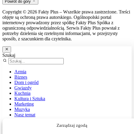
Powrót do góry
Copyright © 2026 Fakty Plus – Wszelkie prawa zastrzeżone. Treści
objęte są ochroną prawa autorskiego. Ogólnopolski portal
internetowy prowadzony przez spółkę Fakty Plus Spółka z
ograniczoną odpowiedzialnością. Serwis Fakty Plus powstał z
potrzeby dzielenia się rzetelnymi informacjami, w przejrzysty
sposób, z szacunkiem dla czytelnika.
Szukaj
Armia
Biznes
Dom i ogród
Gwiazdy
Kuchnia
Kultura i Sztuka
Marketing
Muzyka
Nasz temat
News
Zarządzaj zgodą
Podróże
Polityka