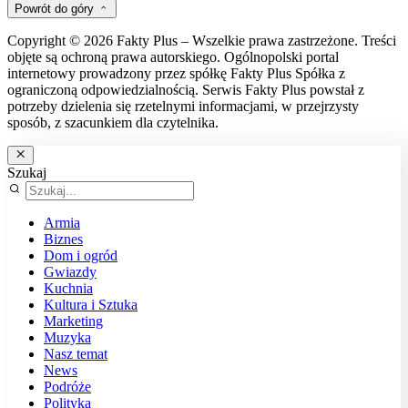
Powrót do góry
Copyright © 2026 Fakty Plus – Wszelkie prawa zastrzeżone. Treści
objęte są ochroną prawa autorskiego. Ogólnopolski portal
internetowy prowadzony przez spółkę Fakty Plus Spółka z
ograniczoną odpowiedzialnością. Serwis Fakty Plus powstał z
potrzeby dzielenia się rzetelnymi informacjami, w przejrzysty
sposób, z szacunkiem dla czytelnika.
Szukaj
Armia
Biznes
Dom i ogród
Gwiazdy
Kuchnia
Kultura i Sztuka
Marketing
Muzyka
Nasz temat
News
Podróże
Polityka