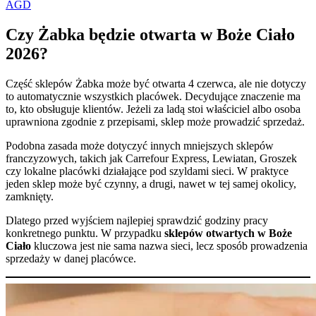
AGD
Czy Żabka będzie otwarta w Boże Ciało
2026?
Część sklepów Żabka może być otwarta 4 czerwca, ale nie dotyczy
to automatycznie wszystkich placówek. Decydujące znaczenie ma
to, kto obsługuje klientów. Jeżeli za ladą stoi właściciel albo osoba
uprawniona zgodnie z przepisami, sklep może prowadzić sprzedaż.
Podobna zasada może dotyczyć innych mniejszych sklepów
franczyzowych, takich jak Carrefour Express, Lewiatan, Groszek
czy lokalne placówki działające pod szyldami sieci. W praktyce
jeden sklep może być czynny, a drugi, nawet w tej samej okolicy,
zamknięty.
Dlatego przed wyjściem najlepiej sprawdzić godziny pracy
konkretnego punktu. W przypadku
sklepów otwartych w Boże
Ciało
kluczowa jest nie sama nazwa sieci, lecz sposób prowadzenia
sprzedaży w danej placówce.