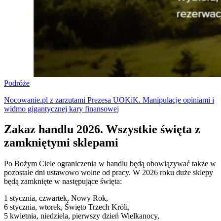
Podróże
Nocowanie.pl z zarzutami Prezesa UOKiK. Manipulacje opiniami i
widmo gigantycznej kary finansowej
Zakaz handlu 2026. Wszystkie święta z
zamkniętymi sklepami
Po Bożym Ciele ograniczenia w handlu będą obowiązywać także w
pozostałe dni ustawowo wolne od pracy. W 2026 roku duże sklepy
będą zamknięte w następujące święta:
1 stycznia, czwartek, Nowy Rok,
6 stycznia, wtorek, Święto Trzech Króli,
5 kwietnia, niedziela, pierwszy dzień Wielkanocy,