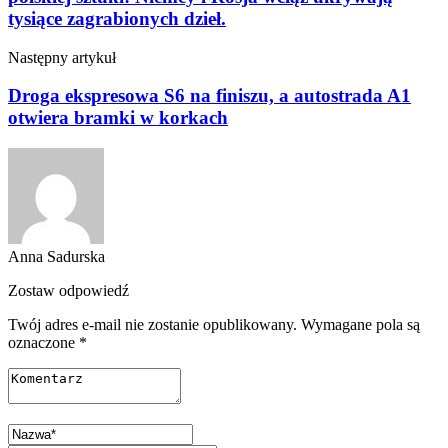
tysiące zagrabionych dzieł.
Następny artykuł
Droga ekspresowa S6 na finiszu, a autostrada A1
otwiera bramki w korkach
Anna Sadurska
Zostaw odpowiedź
Twój adres e-mail nie zostanie opublikowany.
Wymagane pola są
oznaczone
*