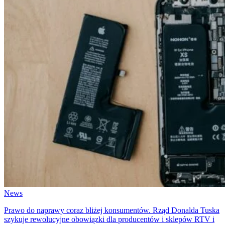
News
Prawo do naprawy coraz bliżej konsumentów. Rząd Donalda Tuska
szykuje rewolucyjne obowiązki dla producentów i sklepów RTV i