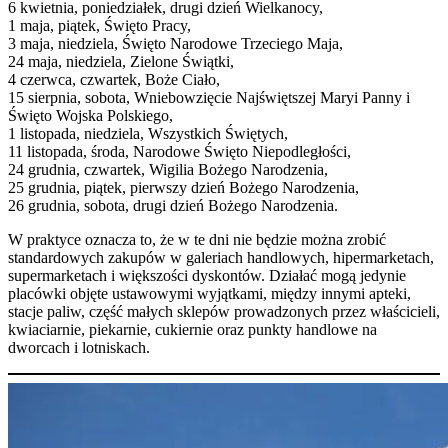
6 kwietnia, poniedziałek, drugi dzień Wielkanocy,
1 maja, piątek, Święto Pracy,
3 maja, niedziela, Święto Narodowe Trzeciego Maja,
24 maja, niedziela, Zielone Świątki,
4 czerwca, czwartek, Boże Ciało,
15 sierpnia, sobota, Wniebowzięcie Najświętszej Maryi Panny i
Święto Wojska Polskiego,
1 listopada, niedziela, Wszystkich Świętych,
11 listopada, środa, Narodowe Święto Niepodległości,
24 grudnia, czwartek, Wigilia Bożego Narodzenia,
25 grudnia, piątek, pierwszy dzień Bożego Narodzenia,
26 grudnia, sobota, drugi dzień Bożego Narodzenia.
W praktyce oznacza to, że w te dni nie będzie można zrobić
standardowych zakupów w galeriach handlowych, hipermarketach,
supermarketach i większości dyskontów. Działać mogą jedynie
placówki objęte ustawowymi wyjątkami, między innymi apteki,
stacje paliw, część małych sklepów prowadzonych przez właścicieli,
kwiaciarnie, piekarnie, cukiernie oraz punkty handlowe na
dworcach i lotniskach.