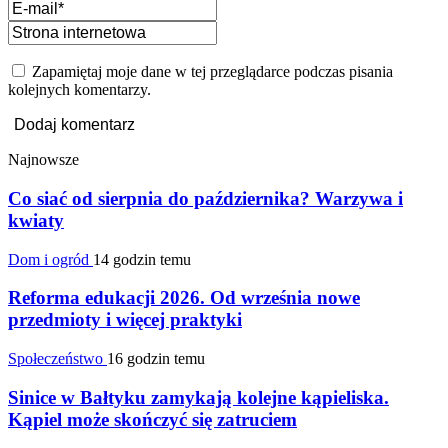
Zapamiętaj moje dane w tej przeglądarce podczas pisania
kolejnych komentarzy.
Najnowsze
Co siać od sierpnia do października? Warzywa i
kwiaty
Dom i ogród
14 godzin temu
Reforma edukacji 2026. Od września nowe
przedmioty i więcej praktyki
Społeczeństwo
16 godzin temu
Sinice w Bałtyku zamykają kolejne kąpieliska.
Kąpiel może skończyć się zatruciem