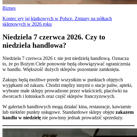
Biznes
Koniec ery jaj klatkowych w Polsce. Zmiany na półkach
sklepowych w 2026 roku
Niedziela 7 czerwca 2026. Czy to
niedziela handlowa?
Niedziela 7 czerwca 2026 r. nie jest niedzielą handlową. Oznacza
to, że po Bożym Ciele ponownie będą obowiązywać ograniczenia
w handlu. Większość dużych sklepów pozostanie zamknięta.
Zakupy będą możliwe przede wszystkim w punktach objętych
wyjątkami od zakazu. Chodzi między innymi o stacje paliw, apteki,
wybrane małe sklepy prowadzone przez właścicieli, placówki na
dworcach i lotniskach oraz część sklepów franczyzowych.
W galeriach handlowych mogą działać kina, restauracje, kawiarnie
lub niektóre punkty usługowe. Standardowe sklepy objęte
zakazem
handlu w niedzielę
nie powinny jednak prowadzić sprzedaży.