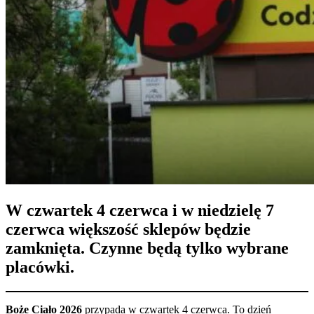
W czwartek 4 czerwca i w niedzielę 7
czerwca większość sklepów będzie
zamknięta. Czynne będą tylko wybrane
placówki.
Boże Ciało 2026
przypada w czwartek 4 czerwca. To dzień