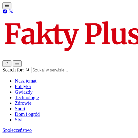
Search for:
Nasz temat
Polityka
Gwiazdy
Technologie
Zdrowie
Sport
Dom i ogród
Styl
Społeczeństwo