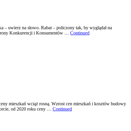
a – uwierz na słowo. Rabat – policzony tak, by wyglądał na
chrony Konkurencji i Konsumentów …
Continued
 ceny mieszkań wciąż rosną. Wzrost cen mieszkań i kosztów budowy
porcie, od 2020 roku ceny …
Continued