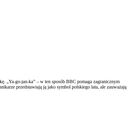
sztukę. „Ya-go-jan-ka” – w ten sposób BBC pomaga zagranicznym
nikarze przedstawiają ją jako symbol polskiego lata, ale zauważają