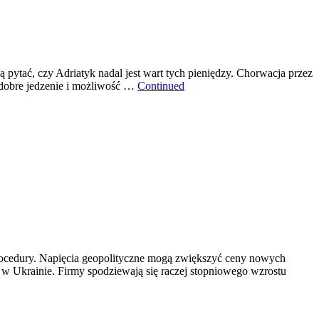
ają pytać, czy Adriatyk nadal jest wart tych pieniędzy. Chorwacja przez
 dobre jedzenie i możliwość …
Continued
 procedury. Napięcia geopolityczne mogą zwiększyć ceny nowych
 Ukrainie. Firmy spodziewają się raczej stopniowego wzrostu