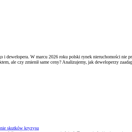
go i dewelopera. W marcu 2026 roku polski rynek nieruchomości nie 
aktem, ale czy zmienił same ceny? Analizujemy, jak deweloperzy zaada
enie skutków kryzysu