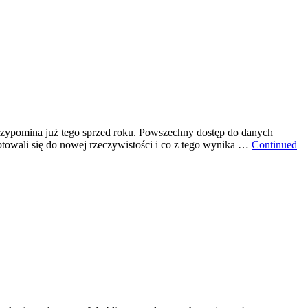
przypomina już tego sprzed roku. Powszechny dostęp do danych
ptowali się do nowej rzeczywistości i co z tego wynika …
Continued