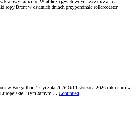
rzez krajowy koncern. W obliczu gwałtownych zawirowań na
i ropy Brent w ostatnich dniach przypominała rollercoaster,
uro w Bułgarii od 1 stycznia 2026 Od 1 stycznia 2026 roku euro w
nii Europejskiej. Tym samym …
Continued