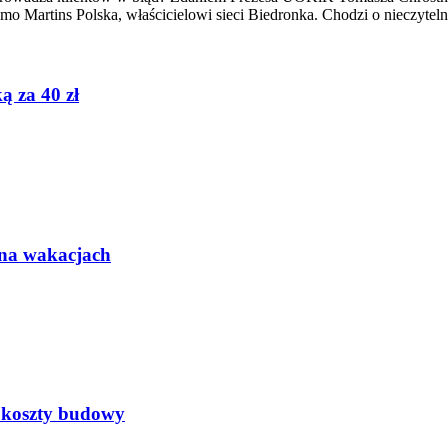
 Martins Polska, właścicielowi sieci Biedronka. Chodzi o nieczytelne
ą za 40 zł
 na wakacjach
 koszty budowy