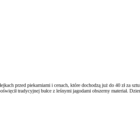
olejkach przed piekarniami i cenach, które dochodzą już do 40 zł za 
święcił tradycyjnej bułce z leśnymi jagodami obszerny materiał. Dzien