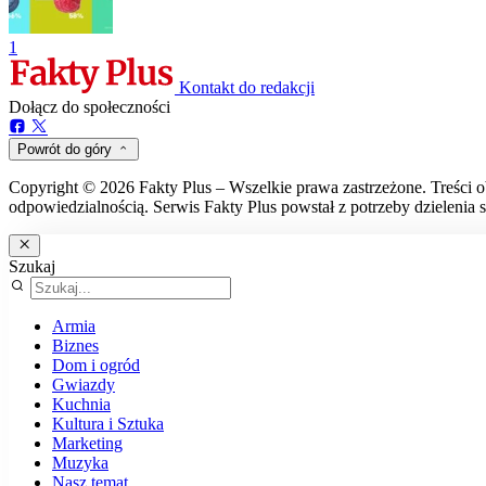
1
Kontakt do redakcji
Dołącz do społeczności
Powrót do góry
Copyright © 2026 Fakty Plus – Wszelkie prawa zastrzeżone. Treści o
odpowiedzialnością. Serwis Fakty Plus powstał z potrzeby dzielenia s
Szukaj
Armia
Biznes
Dom i ogród
Gwiazdy
Kuchnia
Kultura i Sztuka
Marketing
Muzyka
Nasz temat