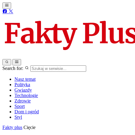
Search for:
Nasz temat
Polityka
Gwiazdy
Technologie
Zdrowie
Sport
Dom i ogród
Styl
Fakty plus
Cięcie