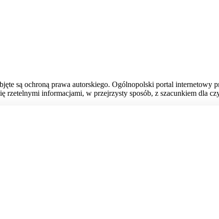
bjęte są ochroną prawa autorskiego. Ogólnopolski portal internetowy 
ię rzetelnymi informacjami, w przejrzysty sposób, z szacunkiem dla czy