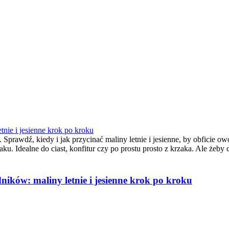
nie i jesienne krok po kroku
y. Sprawdź, kiedy i jak przycinać maliny letnie i jesienne, by obficie
aku. Idealne do ciast, konfitur czy po prostu prosto z krzaka. Ale żeb
ików: maliny letnie i jesienne krok po kroku