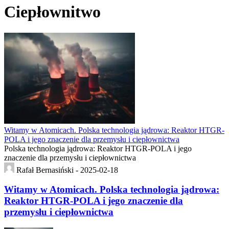
Ciepłownitwo
Witamy w Atomicach. Polska technologia jądrowa: Reaktor HTGR-
POLA i jego znaczenie dla przemysłu i ciepłownictwa
Polska technologia jądrowa: Reaktor HTGR-POLA i jego
znaczenie dla przemysłu i ciepłownictwa
Rafał Bernasiński -
2025-02-18
Witamy w Atomicach. Polska technologia jądrowa:
Reaktor HTGR-POLA i jego znaczenie dla
przemysłu i ciepłownictwa