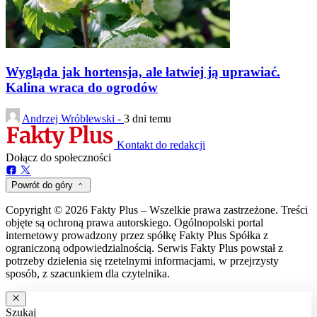
Wygląda jak hortensja, ale łatwiej ją uprawiać.
Kalina wraca do ogrodów
Andrzej Wróblewski -
3 dni temu
Kontakt do redakcji
Dołącz do społeczności
Powrót do góry
Copyright © 2026 Fakty Plus – Wszelkie prawa zastrzeżone. Treści
objęte są ochroną prawa autorskiego. Ogólnopolski portal
internetowy prowadzony przez spółkę Fakty Plus Spółka z
ograniczoną odpowiedzialnością. Serwis Fakty Plus powstał z
potrzeby dzielenia się rzetelnymi informacjami, w przejrzysty
sposób, z szacunkiem dla czytelnika.
Szukaj