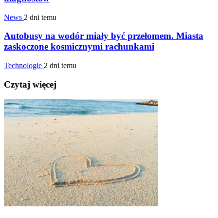
News
2 dni temu
Autobusy na wodór miały być przełomem. Miasta
zaskoczone kosmicznymi rachunkami
Technologie
2 dni temu
Czytaj więcej