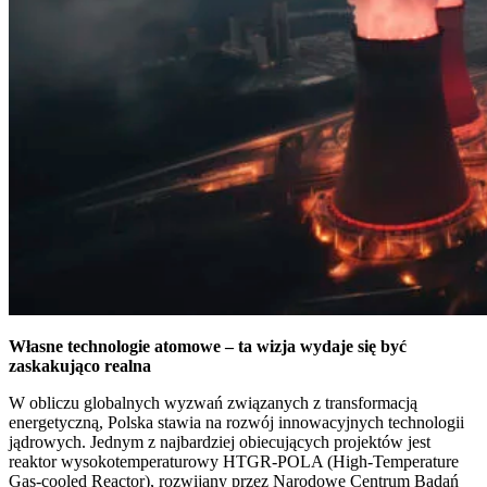
Własne technologie atomowe – ta wizja wydaje się być
zaskakująco realna
W obliczu globalnych wyzwań związanych z transformacją
energetyczną, Polska stawia na rozwój innowacyjnych technologii
jądrowych. Jednym z najbardziej obiecujących projektów jest
reaktor wysokotemperaturowy HTGR-POLA (High-Temperature
Gas-cooled Reactor), rozwijany przez Narodowe Centrum Badań