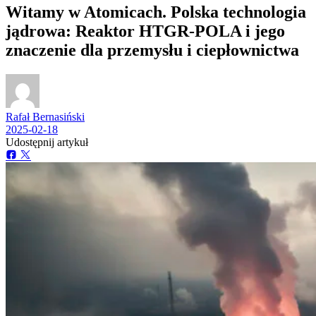
Witamy w Atomicach. Polska technologia
jądrowa: Reaktor HTGR-POLA i jego
znaczenie dla przemysłu i ciepłownictwa
Rafał Bernasiński
2025-02-18
Udostępnij artykuł