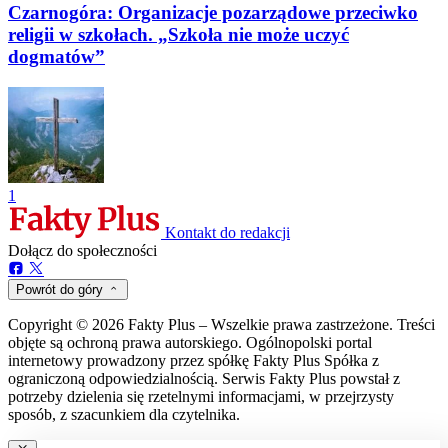
Czarnogóra: Organizacje pozarządowe przeciwko
religii w szkołach. „Szkoła nie może uczyć
dogmatów”
1
Kontakt do redakcji
Dołącz do społeczności
Powrót do góry
Copyright © 2026 Fakty Plus – Wszelkie prawa zastrzeżone. Treści
objęte są ochroną prawa autorskiego. Ogólnopolski portal
internetowy prowadzony przez spółkę Fakty Plus Spółka z
ograniczoną odpowiedzialnością. Serwis Fakty Plus powstał z
potrzeby dzielenia się rzetelnymi informacjami, w przejrzysty
sposób, z szacunkiem dla czytelnika.