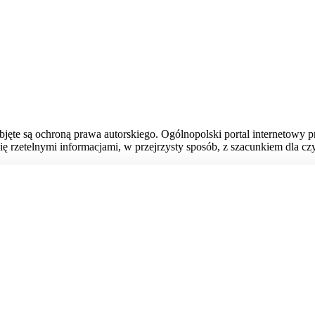
bjęte są ochroną prawa autorskiego. Ogólnopolski portal internetowy 
ię rzetelnymi informacjami, w przejrzysty sposób, z szacunkiem dla czy