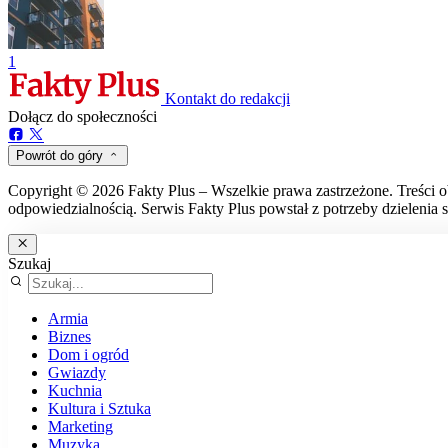
1
Kontakt do redakcji
Dołącz do społeczności
Powrót do góry
Copyright © 2026 Fakty Plus – Wszelkie prawa zastrzeżone. Treści o
odpowiedzialnością. Serwis Fakty Plus powstał z potrzeby dzielenia s
Szukaj
Armia
Biznes
Dom i ogród
Gwiazdy
Kuchnia
Kultura i Sztuka
Marketing
Muzyka