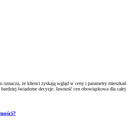
 oznacza, że klienci zyskają wgląd w ceny i parametry mieszkań
 bardziej świadome decyzje. Jawność cen obowiązkowa dla całej
mości?