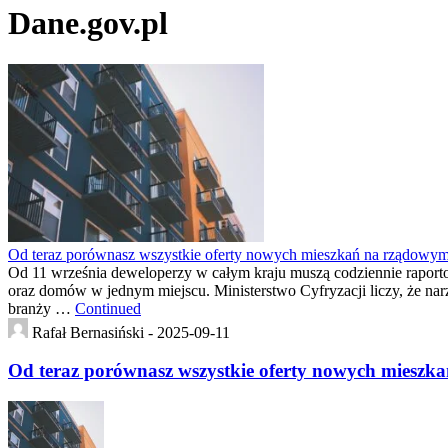
Dane.gov.pl
Od teraz porównasz wszystkie oferty nowych mieszkań na rządowym 
Od 11 września deweloperzy w całym kraju muszą codziennie raporto
oraz domów w jednym miejscu. Ministerstwo Cyfryzacji liczy, że na
branży …
Continued
Rafał Bernasiński -
2025-09-11
Od teraz porównasz wszystkie oferty nowych mieszka