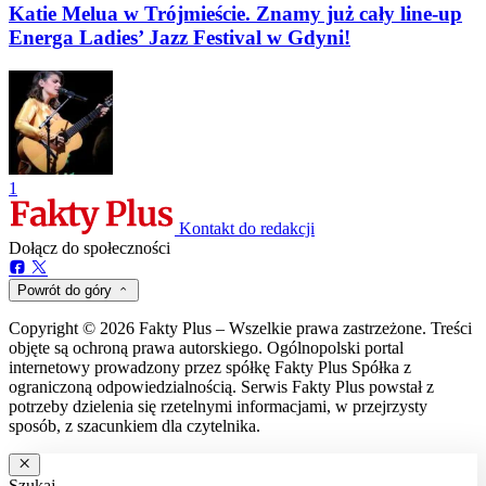
Katie Melua w Trójmieście. Znamy już cały line-up
Energa Ladies’ Jazz Festival w Gdyni!
1
Kontakt do redakcji
Dołącz do społeczności
Powrót do góry
Copyright © 2026 Fakty Plus – Wszelkie prawa zastrzeżone. Treści
objęte są ochroną prawa autorskiego. Ogólnopolski portal
internetowy prowadzony przez spółkę Fakty Plus Spółka z
ograniczoną odpowiedzialnością. Serwis Fakty Plus powstał z
potrzeby dzielenia się rzetelnymi informacjami, w przejrzysty
sposób, z szacunkiem dla czytelnika.
Szukaj