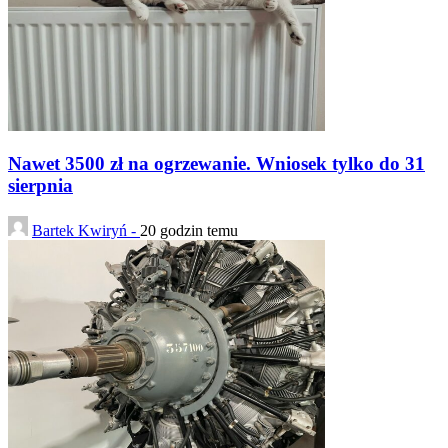
Nawet 3500 zł na ogrzewanie. Wniosek tylko do 31
sierpnia
Bartek Kwiryń -
20 godzin temu