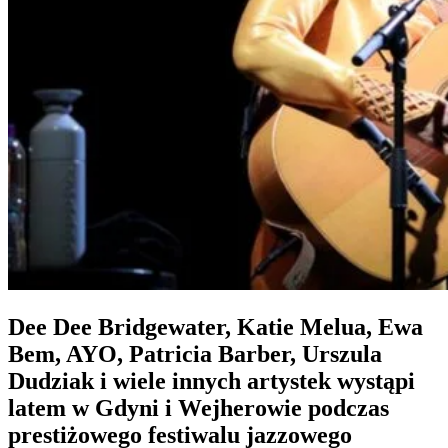
Dee Dee Bridgewater, Katie Melua, Ewa
Bem, AYO, Patricia Barber, Urszula
Dudziak i wiele innych artystek wystąpi
latem w Gdyni i Wejherowie podczas
prestiżowego festiwalu jazzowego