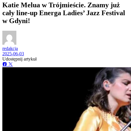
Katie Melua w Trójmieście. Znamy już
cały line-up Energa Ladies’ Jazz Festival
w Gdyni!
redakcja
2025-06-03
Udostępnij artykuł