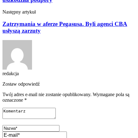
Następny artykuł
Zatrzymania w aferze Pegasusa. Byli agenci CBA
usłyszą zarzuty
redakcja
Zostaw odpowiedź
Twój adres e-mail nie zostanie opublikowany.
Wymagane pola są
oznaczone
*