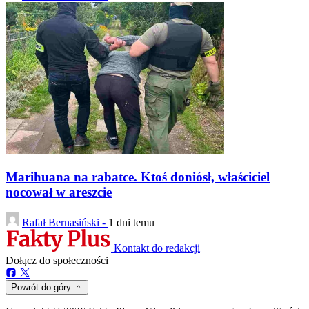
Marihuana na rabatce. Ktoś doniósł, właściciel
nocował w areszcie
Rafał Bernasiński -
1 dni temu
Kontakt do redakcji
Dołącz do społeczności
Powrót do góry