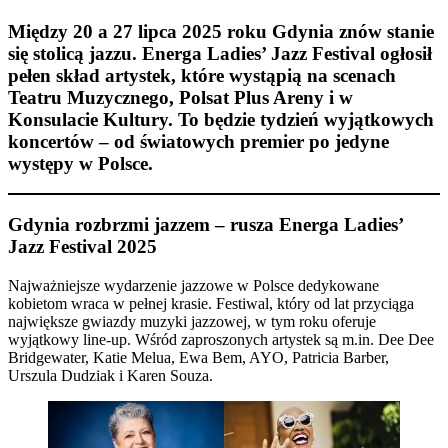
Między 20 a 27 lipca 2025 roku Gdynia znów stanie
się stolicą jazzu. Energa Ladies’ Jazz Festival ogłosił
pełen skład artystek, które wystąpią na scenach
Teatru Muzycznego, Polsat Plus Areny i w
Konsulacie Kultury. To będzie tydzień wyjątkowych
koncertów – od światowych premier po jedyne
występy w Polsce.
Gdynia rozbrzmi jazzem – rusza Energa Ladies’
Jazz Festival 2025
Najważniejsze wydarzenie jazzowe w Polsce dedykowane
kobietom wraca w pełnej krasie. Festiwal, który od lat przyciąga
największe gwiazdy muzyki jazzowej, w tym roku oferuje
wyjątkowy line-up. Wśród zaproszonych artystek są m.in. Dee Dee
Bridgewater, Katie Melua, Ewa Bem, AYO, Patricia Barber,
Urszula Dudziak i Karen Souza.