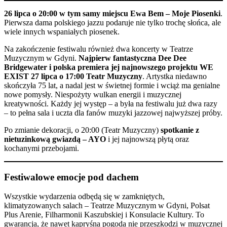
26 lipca o 20:00 w tym samy miejscu Ewa Bem – Moje Piosenki
.
Pierwsza dama polskiego jazzu podaruje nie tylko trochę słońca, ale
wiele innych wspaniałych piosenek.
Na zakończenie festiwalu również dwa koncerty w Teatrze
Muzycznym w Gdyni.
Najpierw fantastyczna Dee Dee
Bridgewater i polska premiera jej najnowszego projektu WE
EXIST 27 lipca o 17:00 Teatr Muzyczny
. Artystka niedawno
skończyła 75 lat, a nadal jest w świetnej formie i wciąż ma genialne
nowe pomysły. Niespożyty wulkan energii i muzycznej
kreatywności. Każdy jej występ – a była na festiwalu już dwa razy
– to pełna sala i uczta dla fanów muzyki jazzowej najwyższej próby.
Po zmianie dekoracji, o 20:00 (Teatr Muzyczny)
spotkanie z
nietuzinkową gwiazdą – AYO
i jej najnowszą płytą oraz
kochanymi przebojami.
Festiwalowe emocje pod dachem
Wszystkie wydarzenia odbędą się w zamkniętych,
klimatyzowanych salach – Teatrze Muzycznym w Gdyni, Polsat
Plus Arenie, Filharmonii Kaszubskiej i Konsulacie Kultury. To
gwarancja, że nawet kapryśna pogoda nie przeszkodzi w muzycznej