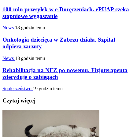
100 mln przesyłek w e-Doręczeniach. ePUAP czeka
stopniowe wygaszanie
News
18 godzin temu
Onkologia dziecięca w Zabrzu działa. Szpital
odpiera zarzuty
News
18 godzin temu
Rehabilitacja na NFZ po nowemu. Fizjoterapeuta
zdecyduje o zabiegach
Społeczeństwo
19 godzin temu
Czytaj więcej