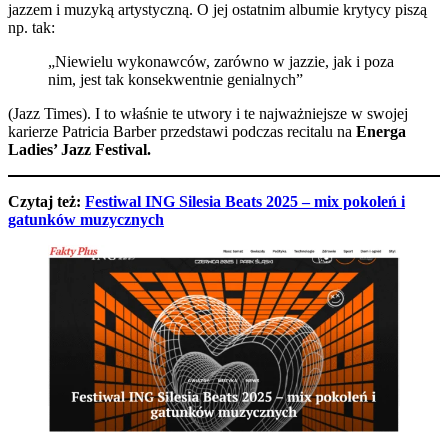
jazzem i muzyką artystyczną. O jej ostatnim albumie krytycy piszą
np. tak:
„Niewielu wykonawców, zarówno w jazzie, jak i poza
nim, jest tak konsekwentnie genialnych”
(Jazz Times). I to właśnie te utwory i te najważniejsze w swojej
karierze Patricia Barber przedstawi podczas recitalu na
Energa
Ladies’ Jazz Festival.
Czytaj też:
Festiwal ING Silesia Beats 2025 – mix pokoleń i
gatunków muzycznych