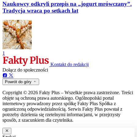
Naukowcy odkryli przepis na „jogurt mrówczany”.
Tradycja wraca po setkach lat
1
Kontakt do redakcji
Dołącz do społeczności
Powrót do góry
Copyright © 2026 Fakty Plus – Wszelkie prawa zastrzeżone. Treści
objęte są ochroną prawa autorskiego. Ogólnopolski portal
internetowy prowadzony przez spółkę Fakty Plus Spółka z
ograniczoną odpowiedzialnością. Serwis Fakty Plus powstał z
potrzeby dzielenia się rzetelnymi informacjami, w przejrzysty
sposób, z szacunkiem dla czytelnika.
Szukaj