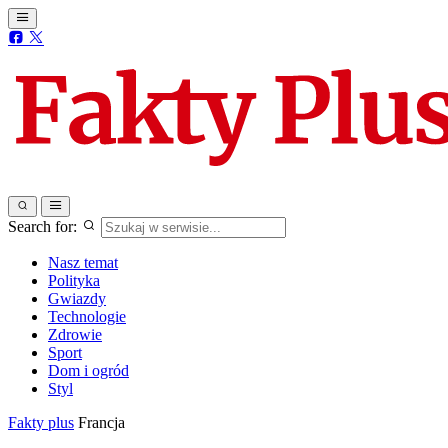
Search for:
Nasz temat
Polityka
Gwiazdy
Technologie
Zdrowie
Sport
Dom i ogród
Styl
Fakty plus
Francja