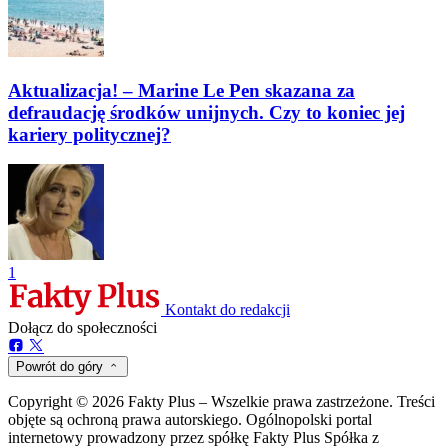
Aktualizacja! – Marine Le Pen skazana za
defraudację środków unijnych. Czy to koniec jej
kariery politycznej?
1
Kontakt do redakcji
Dołącz do społeczności
Powrót do góry
Copyright © 2026 Fakty Plus – Wszelkie prawa zastrzeżone. Treści
objęte są ochroną prawa autorskiego. Ogólnopolski portal
internetowy prowadzony przez spółkę Fakty Plus Spółka z