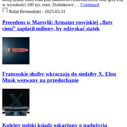
w wysokości 100 tys. euro. Dodatkowo …
Continued
Rafał Bernasiński -
2025-03-31
Precedens w Marsylii: Armator rosyjskiej „floty
cieni” zapłacił miliony, by odzyskać statek
Francuskie służby wkraczają do siedziby X. Elon
Musk wezwany na przesłuchanie
Kolejny polski ksiądz oskarżony o nadużycia