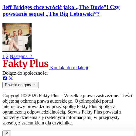
Jeff Bridges chce wrócić jako „The Dude”! Czy
powstanie sequel „The Big Lebowski”?
1
2
Następna
Kontakt do redakcji
Dołącz do społeczności
Powrót do góry
Copyright © 2026 Fakty Plus – Wszelkie prawa zastrzeżone. Treści
objęte są ochroną prawa autorskiego. Ogólnopolski portal
internetowy prowadzony przez spółkę Fakty Plus Spółka z
ograniczoną odpowiedzialnością. Serwis Fakty Plus powstał z
potrzeby dzielenia się rzetelnymi informacjami, w przejrzysty
sposób, z szacunkiem dla czytelnika.