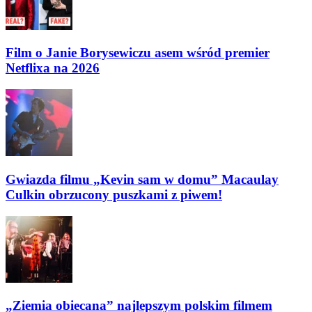
Film o Janie Borysewiczu asem wśród premier
Netflixa na 2026
Gwiazda filmu „Kevin sam w domu” Macaulay
Culkin obrzucony puszkami z piwem!
„Ziemia obiecana” najlepszym polskim filmem