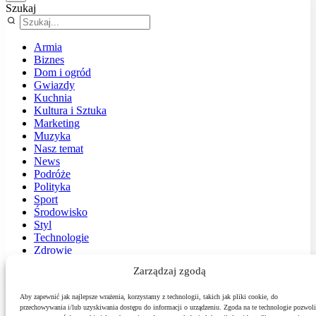
Szukaj
Armia
Biznes
Dom i ogród
Gwiazdy
Kuchnia
Kultura i Sztuka
Marketing
Muzyka
Nasz temat
News
Podróże
Polityka
Sport
Środowisko
Styl
Technologie
Zdrowie
Zarządzaj zgodą
Aby zapewnić jak najlepsze wrażenia, korzystamy z technologii, takich jak pliki cookie, do
przechowywania i/lub uzyskiwania dostępu do informacji o urządzeniu. Zgoda na te technologie pozwoli