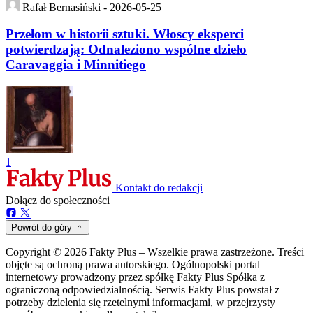
Rafał Bernasiński -
2026-05-25
Przełom w historii sztuki. Włoscy eksperci
potwierdzają: Odnaleziono wspólne dzieło
Caravaggia i Minnitiego
1
Kontakt do redakcji
Dołącz do społeczności
Powrót do góry
Copyright © 2026 Fakty Plus – Wszelkie prawa zastrzeżone. Treści
objęte są ochroną prawa autorskiego. Ogólnopolski portal
internetowy prowadzony przez spółkę Fakty Plus Spółka z
ograniczoną odpowiedzialnością. Serwis Fakty Plus powstał z
potrzeby dzielenia się rzetelnymi informacjami, w przejrzysty