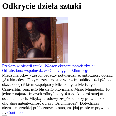
Odkrycie dzieła sztuki
Przełom w historii sztuki. Włoscy eksperci potwierdzają:
Odnaleziono wspólne dzieło Caravaggia i Minnitiego
Międzynarodowy zespół badaczy potwierdził autentyczność obrazu
„Archimedes”. Dotychczas nieznane szerokiej publiczności płótno
okazało się efektem współpracy Michelangela Merisiego da
Caravaggia, oraz jego bliskiego przyjaciela, Mario Minnitiego. To
jedno z najważniejszych odkryć na rynku sztuki barokowej w
ostatnich latach. Międzynarodowy zespół badaczy potwierdził
oficjalnie autentyczność obrazu „Archimedes”. Dotychczas
nieznane szerokiej publiczności płótno, znajdujące się w prywatnej
…
Continued