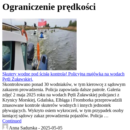
Ograniczenie prędkości
Skutery wodne pod ścisłą kontrolą! Policyjna majówka na wodach
Pętli Żuławskiej.
Skontrolowano ponad 30 wodniaków, w tym kierowcę z sądowym
zakazem prowadzenia. Policja zapowiada dalsze patrole. Galeria
zdjęć 2 maja 2025 roku na wodach Pętli Żuławskiej policjanci z
Krynicy Morskiej, Gdańska, Elbląga i Fromborka przeprowadzili
zmasowane kontrole skuterów wodnych i innych jednostek
pływających. Wykryto osiem wykroczeń, w tym przypadek osoby
łamiącej sądowy zakaz prowadzenia pojazdów. Policja …
Continued
Anna Sadurska -
2025-05-05