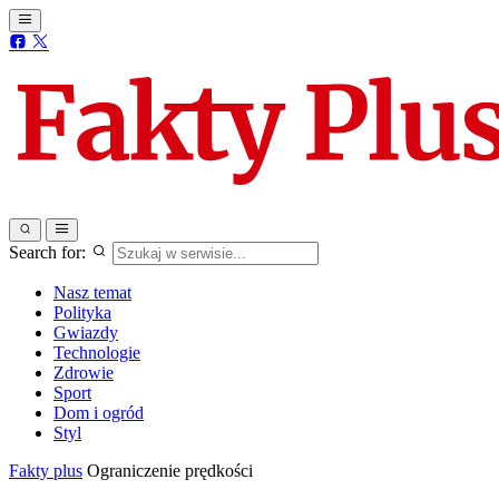
Search for:
Nasz temat
Polityka
Gwiazdy
Technologie
Zdrowie
Sport
Dom i ogród
Styl
Fakty plus
Ograniczenie prędkości