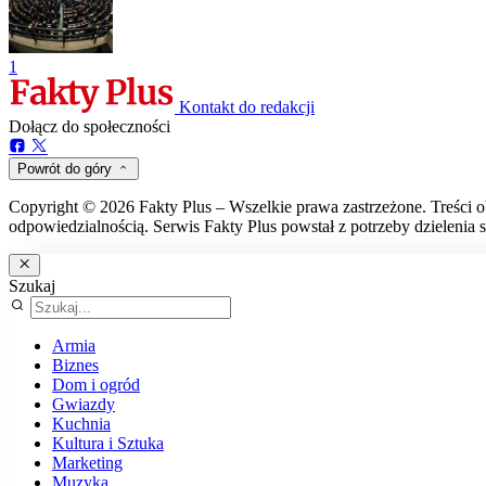
1
Kontakt do redakcji
Dołącz do społeczności
Powrót do góry
Copyright © 2026 Fakty Plus – Wszelkie prawa zastrzeżone. Treści o
odpowiedzialnością. Serwis Fakty Plus powstał z potrzeby dzielenia s
Szukaj
Armia
Biznes
Dom i ogród
Gwiazdy
Kuchnia
Kultura i Sztuka
Marketing
Muzyka