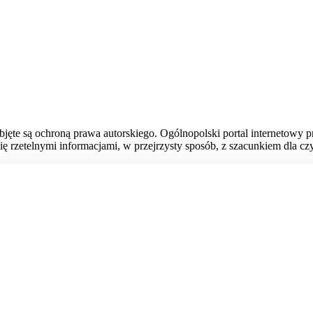
bjęte są ochroną prawa autorskiego. Ogólnopolski portal internetowy 
ię rzetelnymi informacjami, w przejrzysty sposób, z szacunkiem dla czy