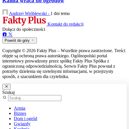
Kalina wraca do ogrodów
Andrzej Wróblewski -
1 dni temu
Kontakt do redakcji
Dołącz do społeczności
Powrót do góry
Copyright © 2026 Fakty Plus – Wszelkie prawa zastrzeżone. Treści
objęte są ochroną prawa autorskiego. Ogólnopolski portal
internetowy prowadzony przez spółkę Fakty Plus Spółka z
ograniczoną odpowiedzialnością. Serwis Fakty Plus powstał z
potrzeby dzielenia się rzetelnymi informacjami, w przejrzysty
sposób, z szacunkiem dla czytelnika.
Szukaj
Armia
Biznes
Dom i ogród
Gwiazdy
Kuchnia