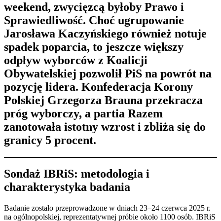
weekend, zwycięzcą byłoby Prawo i
Sprawiedliwość. Choć ugrupowanie
Jarosława Kaczyńskiego również notuje
spadek poparcia, to jeszcze większy
odpływ wyborców z Koalicji
Obywatelskiej pozwolił PiS na powrót na
pozycję lidera. Konfederacja Korony
Polskiej Grzegorza Brauna przekracza
próg wyborczy, a partia Razem
zanotowała istotny wzrost i zbliża się do
granicy 5 procent.
Sondaż IBRiS: metodologia i
charakterystyka badania
Badanie zostało przeprowadzone w dniach 23–24 czerwca 2025 r.
na ogólnopolskiej, reprezentatywnej próbie około 1100 osób. IBRiS