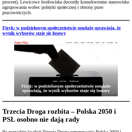
procent). Lewicowe środowiska doceniły konsekwentne stanowisko
ugrupowania wobec polityki społecznej i obrony praw
pracowniczych.
Fizyk: w podzielonym społeczeństwie sondaże sprawiają, że
wynik wyborów staje się losowy
Trzecia Droga rozbita – Polska 2050 i
PSL osobno nie dają rady
Po rozpadzie koalicji Trzecia Droga ugrupowania Polska 2050 i