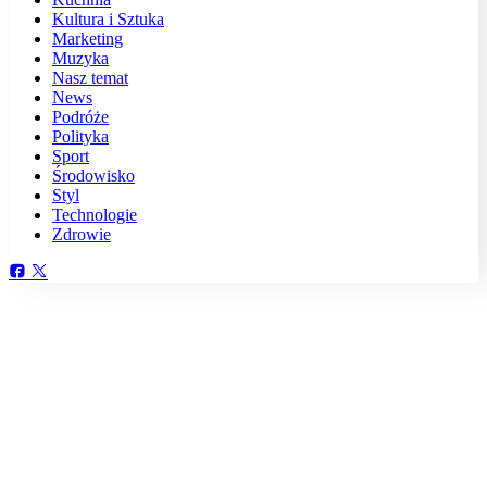
Kultura i Sztuka
Marketing
Muzyka
Nasz temat
News
Podróże
Polityka
Sport
Środowisko
Styl
Technologie
Zdrowie