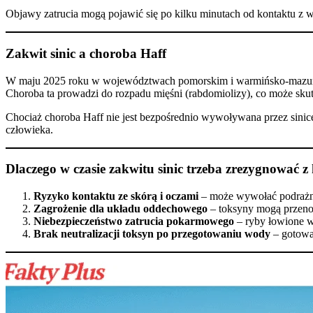
Objawy zatrucia mogą pojawić się po kilku minutach od kontaktu z 
Zakwit sinic a choroba Haff
W maju 2025 roku w województwach pomorskim i warmińsko-mazu
Choroba ta prowadzi do rozpadu mięśni (rabdomiolizy), co może skut
Chociaż choroba Haff nie jest bezpośrednio wywoływana przez sinic
człowieka.
Dlaczego w czasie zakwitu sinic trzeba zrezygnować z
Ryzyko kontaktu ze skórą i oczami
– może wywołać podrażnie
Zagrożenie dla układu oddechowego
– toksyny mogą przenos
Niebezpieczeństwo zatrucia pokarmowego
– ryby łowione w
Brak neutralizacji toksyn po przegotowaniu wody
– gotowan