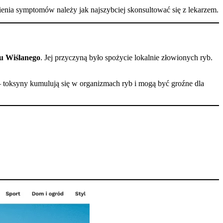
enia symptomów należy jak najszybciej skonsultować się z lekarzem.
u Wiślanego
. Jej przyczyną było spożycie lokalnie złowionych ryb.
 toksyny kumulują się w organizmach ryb i mogą być groźne dla