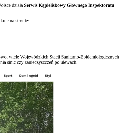
Polsce działa
Serwis Kąpieliskowy Głównego Inspektoratu
kuje na stronie:
tkowo, wiele Wojewódzkich Stacji Sanitarno-Epidemiologicznych
nia sinic czy zanieczyszczeń po ulewach.