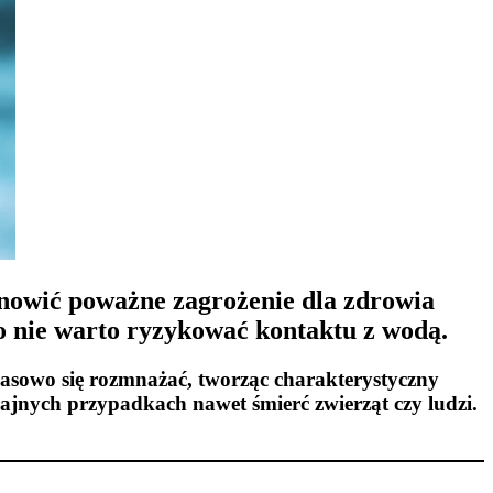
anowić poważne zagrożenie dla zdrowia
go nie warto ryzykować kontaktu z wodą.
masowo się rozmnażać, tworząc charakterystyczny
ajnych przypadkach nawet śmierć zwierząt czy ludzi.