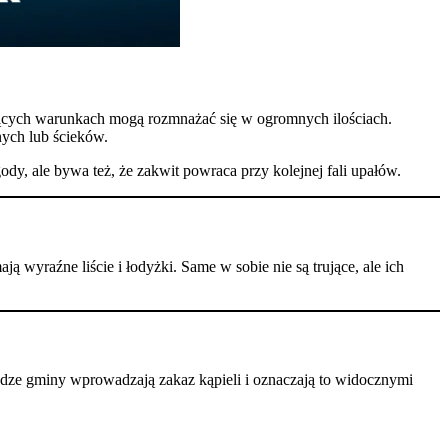
jących warunkach mogą rozmnażać się w ogromnych ilościach.
nych lub ścieków.
ody, ale bywa też, że zakwit powraca przy kolejnej fali upałów.
 wyraźne liście i łodyżki. Same w sobie nie są trujące, ale ich
dze gminy wprowadzają zakaz kąpieli i oznaczają to widocznymi