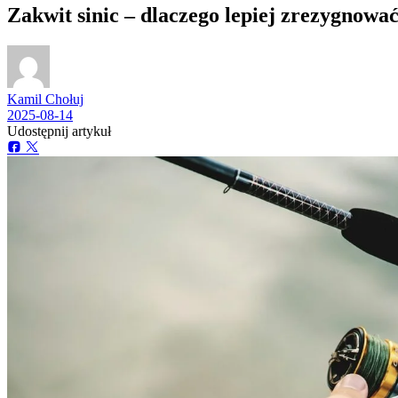
Zakwit sinic – dlaczego lepiej zrezygnowa
Kamil Chołuj
2025-08-14
Udostępnij artykuł