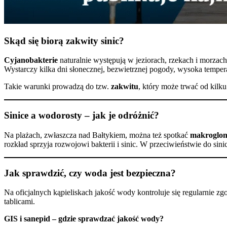
Skąd się biorą zakwity sinic?
Cyjanobakterie
naturalnie występują w jeziorach, rzekach i morza
Wystarczy kilka dni słonecznej, bezwietrznej pogody, wysoka temper
Takie warunki prowadzą do tzw.
zakwitu
, który może trwać od kilku
Sinice a wodorosty – jak je odróżnić?
Na plażach, zwłaszcza nad Bałtykiem, można też spotkać
makroglo
rozkład sprzyja rozwojowi bakterii i sinic. W przeciwieństwie do si
Jak sprawdzić, czy woda jest bezpieczna?
Na oficjalnych kąpieliskach jakość wody kontroluje się regularnie 
tablicami.
GIS i sanepid – gdzie sprawdzać jakość wody?