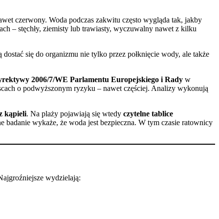
 nawet czerwony. Woda podczas zakwitu często wygląda tak, jakby
ach – stęchły, ziemisty lub trawiasty, wyczuwalny nawet z kilku
dostać się do organizmu nie tylko przez połknięcie wody, ale także
rektywy 2006/7/WE Parlamentu Europejskiego i Rady
w
ejscach o podwyższonym ryzyku – nawet częściej. Analizy wykonują
 kąpieli
. Na plaży pojawiają się wtedy
czytelne tablice
e badanie wykaże, że woda jest bezpieczna. W tym czasie ratownicy
Najgroźniejsze wydzielają: