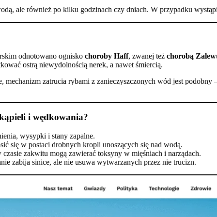
wodą, ale również po kilku godzinach czy dniach. W przypadku wystąpi
rskim odnotowano ognisko
choroby Haff
, zwanej też
chorobą Zalew
kować ostrą niewydolnością nerek, a nawet śmiercią.
e, mechanizm zatrucia rybami z zanieczyszczonych wód jest podobny –
 kąpieli i wędkowania?
nia, wysypki i stany zapalne.
ić się w postaci drobnych kropli unoszących się nad wodą.
 czasie zakwitu mogą zawierać toksyny w mięśniach i narządach.
ie zabija sinice, ale nie usuwa wytwarzanych przez nie trucizn.