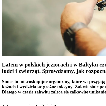
Latem w polskich jeziorach i w Bałtyku cz
ludzi i zwierząt. Sprawdzamy, jak rozpozn
Sinice
to mikroskopijne organizmy, które w sprzyjają
kożuch i wydzielając groźne toksyny.
Zakwit sinic
pot
Dlatego w czasie zakwitu zaleca się całkowite unikan