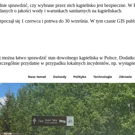
e sprawdzić, czy wybrane przez nich kąpielisko jest bezpieczne. W 
h danych o jakości wody i warunkach sanitarnych na kąpieliskach.
począł się 1 czerwca i potrwa do 30 września. W tym czasie GIS publi
órej można łatwo sprawdzić stan dowolnego kąpieliska w Polsce. Doda
zczególnie przydatne w przypadku lokalnych incydentów, np. wystąpie