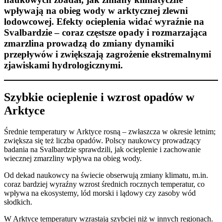
wpływają na obieg wody w arktycznej zlewni
lodowcowej. Efekty ocieplenia widać wyraźnie na
Svalbardzie – coraz częstsze opady i rozmarzająca
zmarzlina prowadzą do zmiany dynamiki
przepływów i zwiększają zagrożenie ekstremalnymi
zjawiskami hydrologicznymi.
Szybkie ocieplenie i wzrost opadów w
Arktyce
Średnie temperatury w Arktyce rosną – zwłaszcza w okresie letnim;
zwiększa się też liczba opadów. Polscy naukowcy prowadzący
badania na Svalbardzie sprawdzili, jak ocieplenie i zachowanie
wiecznej zmarzliny wpływa na obieg wody.
Od dekad naukowcy na świecie obserwują zmiany klimatu, m.in.
coraz bardziej wyraźny wzrost średnich rocznych temperatur, co
wpływa na ekosystemy, lód morski i lądowy czy zasoby wód
słodkich.
W Arktyce temperatury wzrastają szybciej niż w innych regionach.