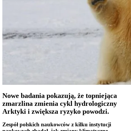
Nowe badania pokazują, że topniejąca
zmarzlina zmienia cykl hydrologiczny
Arktyki i zwiększa ryzyko powodzi.
Zespół polskich naukowców z kilku instytucji
naukowych zbadał, jak zmiany klimatyczne