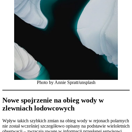
Photo by Annie Spratt/unsplash
Nowe spojrzenie na obieg wody w
zlewniach lodowcowych
Wpływ takich szybkich zmian na obieg wody w rejonach polarnych
nie został wcześniej szczegółowo opisany na podstawie wieloletnich
obserwacji – zwracają uwagę w informacji przesłanej serwisowi