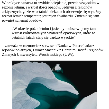
W praktyce oznacza to szybkie ocieplanie, przede wszystkim w
sezonie letnim, i wzrost ilości opadów. Jednym z regionów
arktycznych, gdzie w ostatnich dekadach obserwuje się wyraźny
wzrost letnich temperatur, jest rejon Svalbardu. Zmienia się tam
również schemat opadów.
„W okresie późnoletnim i jesiennym obserwujemy tam
wzrost krótkotrwałych wydarzeń opadowych, które w
ostatnich latach stały się bardzo wysokie”
– zauważa w rozmowie z serwisem Nauka w Polsce badacz
rejonów polarnych, Łukasz Stachnik z Centrum Badań Regionów
Zimnych Uniwersytetu Wrocławskiego (UWr).