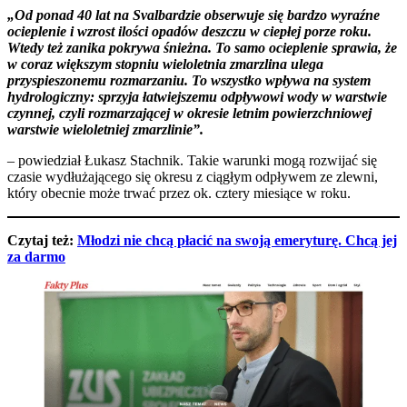
„Od ponad 40 lat na Svalbardzie obserwuje się bardzo wyraźne
ocieplenie i wzrost ilości opadów deszczu w ciepłej porze roku.
Wtedy też zanika pokrywa śnieżna. To samo ocieplenie sprawia, że
w coraz większym stopniu wieloletnia zmarzlina ulega
przyspieszonemu rozmarzaniu. To wszystko wpływa na system
hydrologiczny: sprzyja łatwiejszemu odpływowi wody w warstwie
czynnej, czyli rozmarzającej w okresie letnim powierzchniowej
warstwie wieloletniej zmarzlinie”.
– powiedział Łukasz Stachnik. Takie warunki mogą rozwijać się
czasie wydłużającego się okresu z ciągłym odpływem ze zlewni,
który obecnie może trwać przez ok. cztery miesiące w roku.
Czytaj też:
Młodzi nie chcą płacić na swoją emeryturę. Chcą jej
za darmo