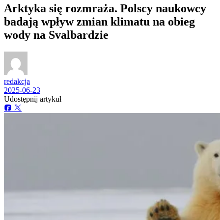
Arktyka się rozmraża. Polscy naukowcy
badają wpływ zmian klimatu na obieg
wody na Svalbardzie
redakcja
2025-06-23
Udostępnij artykuł