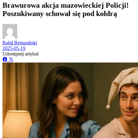
Brawurowa akcja mazowieckiej Policji!
Poszukiwany schował się pod kołdrą
Rafał Bernasiński
2025-05-19
Udostępnij artykuł