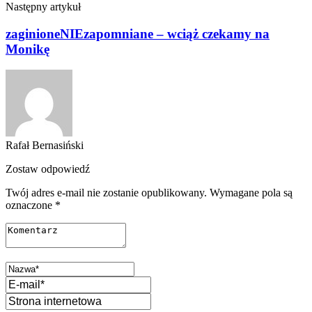
Następny artykuł
zaginioneNIEzapomniane – wciąż czekamy na
Monikę
Rafał Bernasiński
Zostaw odpowiedź
Twój adres e-mail nie zostanie opublikowany.
Wymagane pola są
oznaczone
*