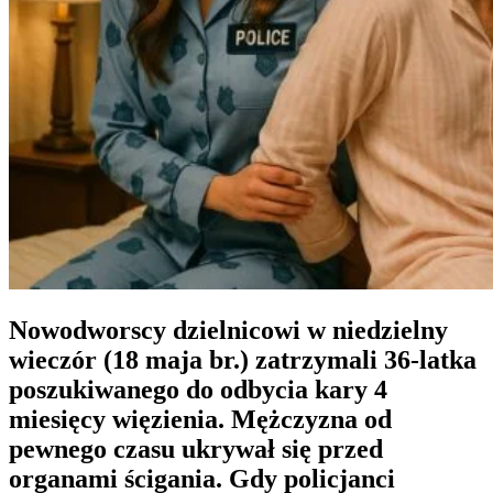
Nowodworscy dzielnicowi w niedzielny
wieczór (18 maja br.) zatrzymali 36-latka
poszukiwanego do odbycia kary 4
miesięcy więzienia. Mężczyzna od
pewnego czasu ukrywał się przed
organami ścigania. Gdy policjanci