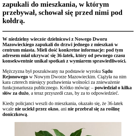
zapukali do mieszkania, w którym
przebywał, schował się przed nimi pod
kołdrą.
W niedzielny wieczór dzielnicowi z Nowego Dworu
Mazowieckiego zapukali do drzwi jednego z mieszkań w
centrum miasta. Mieli dość konkretne informacje: pod tym
adresem miał ukrywać się 36-latek, który od pewnego czasu
konsekwentnie unikał spotkań z wymiarem sprawiedliwości.
Mężczyzna był poszukiwany na podstawie wyroku
Sądu
Rejonowego
w Nowym Dworze Mazowieckim. Ciążyła na nim
kara czterech miesięcy pozbawienia wolności za znieważenie
funkcjonariusza publicznego. Krótko mówiąc –
powiedział o kilka
słów za dużo
, a teraz przyszedł czas, by za to odpowiedzieć.
Kiedy policjanci weszli do mieszkania, okazało się, że 36-latek
wcale
nie uciekł przez okno
, ani
nie przebrał się za roślinę
doniczkową
.