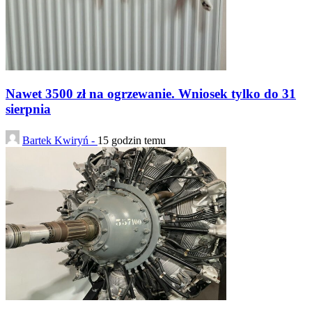
Nawet 3500 zł na ogrzewanie. Wniosek tylko do 31
sierpnia
Bartek Kwiryń -
15 godzin temu