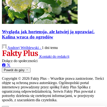
Wygląda jak hortensja, ale łatwiej ją uprawiać.
Kalina wraca do ogrodów
Andrzej Wróblewski -
1 dni temu
Kontakt do redakcji
Dołącz do społeczności
Powrót do góry
Copyright © 2026 Fakty Plus – Wszelkie prawa zastrzeżone. Treści
objęte są ochroną prawa autorskiego. Ogólnopolski portal
internetowy prowadzony przez spółkę Fakty Plus Spółka z
ograniczoną odpowiedzialnością. Serwis Fakty Plus powstał z
potrzeby dzielenia się rzetelnymi informacjami, w przejrzysty
sposób, z szacunkiem dla czytelnika.