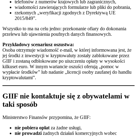
telefonów z numerów krajowych lub zagranicznych,
wiadomości zawierających formularze lub pliki do pobrania,
rzekomych „weryfikacji zgodnych z Dyrektywą UE
2015/849”.
Wszystko to ma na celu jedno: przekonanie ofiary do dokonania
przelewu lub ujawnienia poufnych danych finansowych.
Przykładowy scenariusz oszustwa:
Osoba otrzymuje wiadomość e-mail, w której informowana jest, że
jej środki z inwestycji w kryptowaluty zostały zablokowane przez
GIIF i zostaną odblokowane po uiszczeniu opłaty w wysokości
kilkuset euro. W innym wariancie oszuści oferują „pomoc w
wypłacie środków” lub nadanie „licencji osoby zaufanej do handlu
kryptowalutami”.
GIIF nie kontaktuje się z obywatelami w
taki sposób
Ministerstwo Finansów przypomina, że GIIF:
nie pobiera opłat
za żadne usługi,
nie prowadzi
żadnych działań komercyjnych wobec