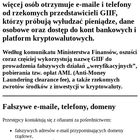
więcej osób otrzymuje e-maile i telefony
od rzekomych przedstawicieli GIIF,
którzy próbują wyłudzać pieniądze, dane
osobowe oraz dostęp do kont bankowych i
platform kryptowalutowych.
Według komunikatu Ministerstwa Finansów, oszuści
coraz częściej wykorzystują nazwę GIIF do
prowadzenia fałszywych działań „weryfikacyjnych”,
pobierania tzw. opłat AML (Anti-Money
Laundering clearance fee), a także rzekomych
zwrotów środków z inwestycji w kryptowaluty.
Fałszywe e-maile, telefony, domeny
Przestępcy kontaktują się z ofiarami za pośrednictwem:
fałszywych adresów e-mail przypominających domeny
rządowe,