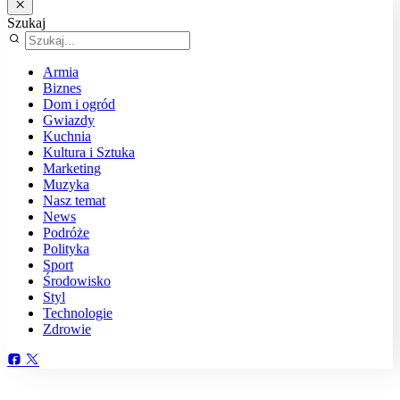
Szukaj
Armia
Biznes
Dom i ogród
Gwiazdy
Kuchnia
Kultura i Sztuka
Marketing
Muzyka
Nasz temat
News
Podróże
Polityka
Sport
Środowisko
Styl
Technologie
Zdrowie