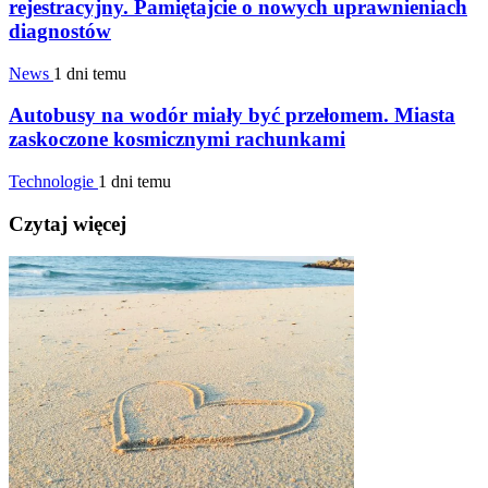
rejestracyjny. Pamiętajcie o nowych uprawnieniach
diagnostów
News
1 dni temu
Autobusy na wodór miały być przełomem. Miasta
zaskoczone kosmicznymi rachunkami
Technologie
1 dni temu
Czytaj więcej