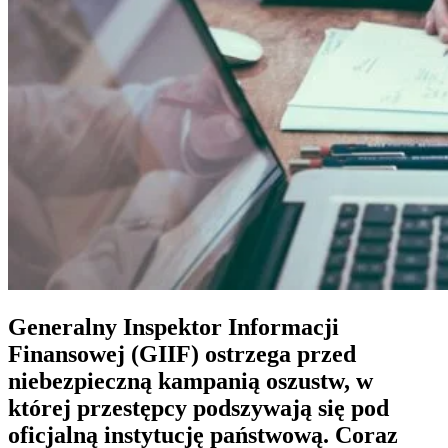
Generalny Inspektor Informacji
Finansowej (GIIF) ostrzega przed
niebezpieczną kampanią oszustw, w
której przestępcy podszywają się pod
oficjalną instytucję państwową. Coraz