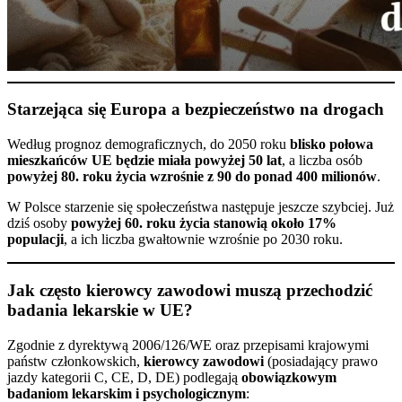
Starzejąca się Europa a bezpieczeństwo na drogach
Według prognoz demograficznych, do 2050 roku
blisko połowa
mieszkańców UE będzie miała powyżej 50 lat
, a liczba osób
powyżej 80. roku życia wzrośnie z 90 do ponad 400 milionów
.
W Polsce starzenie się społeczeństwa następuje jeszcze szybciej. Już
dziś osoby
powyżej 60. roku życia stanowią około 17%
populacji
, a ich liczba gwałtownie wzrośnie po 2030 roku.
Jak często kierowcy zawodowi muszą przechodzić
badania lekarskie w UE?
Zgodnie z dyrektywą 2006/126/WE oraz przepisami krajowymi
państw członkowskich,
kierowcy zawodowi
(posiadający prawo
jazdy kategorii C, CE, D, DE) podlegają
obowiązkowym
badaniom lekarskim i psychologicznym
: