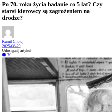
Po 70. roku życia badanie co 5 lat? Czy
starsi kierowcy są zagrożeniem na
drodze?
Kamil Chołuj
2025-08-29
Udostępnij artykuł