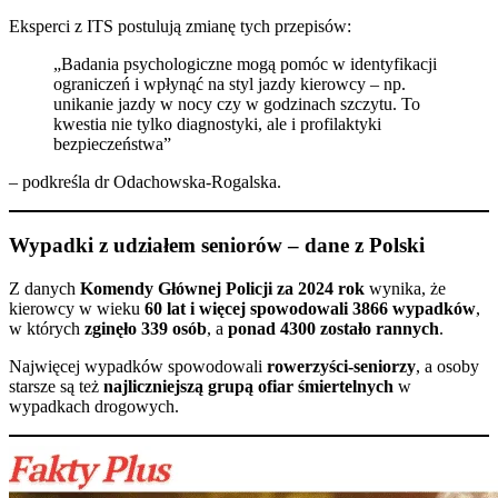
Eksperci z ITS postulują zmianę tych przepisów:
„Badania psychologiczne mogą pomóc w identyfikacji
ograniczeń i wpłynąć na styl jazdy kierowcy – np.
unikanie jazdy w nocy czy w godzinach szczytu. To
kwestia nie tylko diagnostyki, ale i profilaktyki
bezpieczeństwa”
– podkreśla dr Odachowska-Rogalska.
Wypadki z udziałem seniorów – dane z Polski
Z danych
Komendy Głównej Policji za 2024 rok
wynika, że
kierowcy w wieku
60 lat i więcej spowodowali 3866 wypadków
,
w których
zginęło 339 osób
, a
ponad 4300 zostało rannych
.
Najwięcej wypadków spowodowali
rowerzyści-seniorzy
, a osoby
starsze są też
najliczniejszą grupą ofiar śmiertelnych
w
wypadkach drogowych.