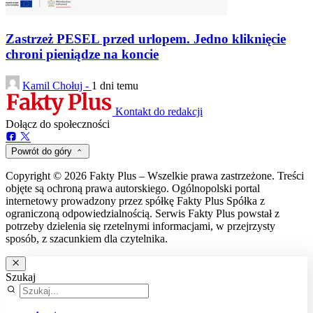
Zastrzeż PESEL przed urlopem. Jedno kliknięcie
chroni pieniądze na koncie
Kamil Chołuj -
1 dni temu
Kontakt do redakcji
Dołącz do społeczności
Powrót do góry
Copyright © 2026 Fakty Plus – Wszelkie prawa zastrzeżone. Treści
objęte są ochroną prawa autorskiego. Ogólnopolski portal
internetowy prowadzony przez spółkę Fakty Plus Spółka z
ograniczoną odpowiedzialnością. Serwis Fakty Plus powstał z
potrzeby dzielenia się rzetelnymi informacjami, w przejrzysty
sposób, z szacunkiem dla czytelnika.
Szukaj