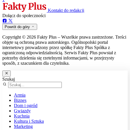
Kontakt do redakcji
Dołącz do społeczności
Powrót do góry
Copyright © 2026 Fakty Plus – Wszelkie prawa zastrzeżone. Treści
objęte są ochroną prawa autorskiego. Ogólnopolski portal
internetowy prowadzony przez spółkę Fakty Plus Spółka z
ograniczoną odpowiedzialnością. Serwis Fakty Plus powstał z
potrzeby dzielenia się rzetelnymi informacjami, w przejrzysty
sposób, z szacunkiem dla czytelnika.
Szukaj
Armia
Biznes
Dom i ogród
Gwiazdy
Kuchnia
Kultura i Sztuka
Marketing