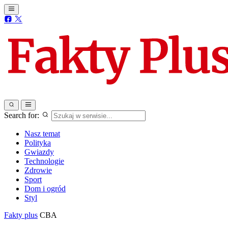
Search for:
Nasz temat
Polityka
Gwiazdy
Technologie
Zdrowie
Sport
Dom i ogród
Styl
Fakty plus
CBA