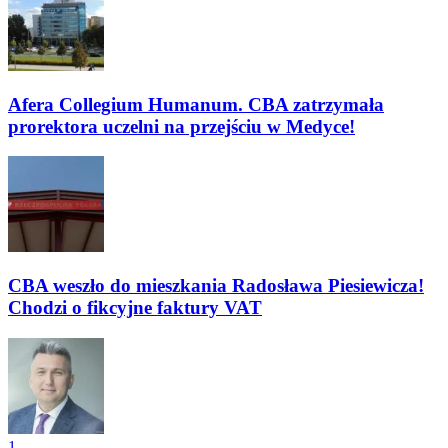
Afera Collegium Humanum. CBA zatrzymała
prorektora uczelni na przejściu w Medyce!
CBA weszło do mieszkania Radosława Piesiewicza!
Chodzi o fikcyjne faktury VAT
1