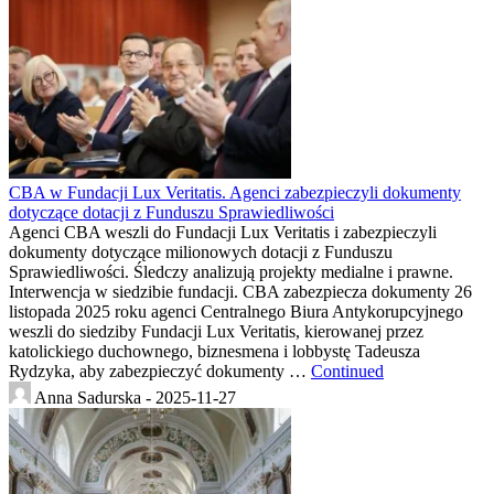
CBA w Fundacji Lux Veritatis. Agenci zabezpieczyli dokumenty
dotyczące dotacji z Funduszu Sprawiedliwości
Agenci CBA weszli do Fundacji Lux Veritatis i zabezpieczyli
dokumenty dotyczące milionowych dotacji z Funduszu
Sprawiedliwości. Śledczy analizują projekty medialne i prawne.
Interwencja w siedzibie fundacji. CBA zabezpiecza dokumenty 26
listopada 2025 roku agenci Centralnego Biura Antykorupcyjnego
weszli do siedziby Fundacji Lux Veritatis, kierowanej przez
katolickiego duchownego, biznesmena i lobbystę Tadeusza
Rydzyka, aby zabezpieczyć dokumenty …
Continued
Anna Sadurska -
2025-11-27