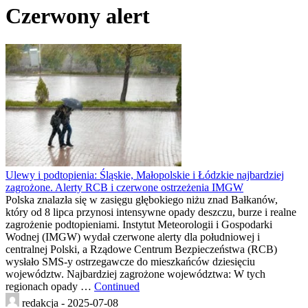
Czerwony alert
Ulewy i podtopienia: Śląskie, Małopolskie i Łódzkie najbardziej
zagrożone. Alerty RCB i czerwone ostrzeżenia IMGW
Polska znalazła się w zasięgu głębokiego niżu znad Bałkanów,
który od 8 lipca przynosi intensywne opady deszczu, burze i realne
zagrożenie podtopieniami. Instytut Meteorologii i Gospodarki
Wodnej (IMGW) wydał czerwone alerty dla południowej i
centralnej Polski, a Rządowe Centrum Bezpieczeństwa (RCB)
wysłało SMS-y ostrzegawcze do mieszkańców dziesięciu
województw. Najbardziej zagrożone województwa: W tych
regionach opady …
Continued
redakcja -
2025-07-08