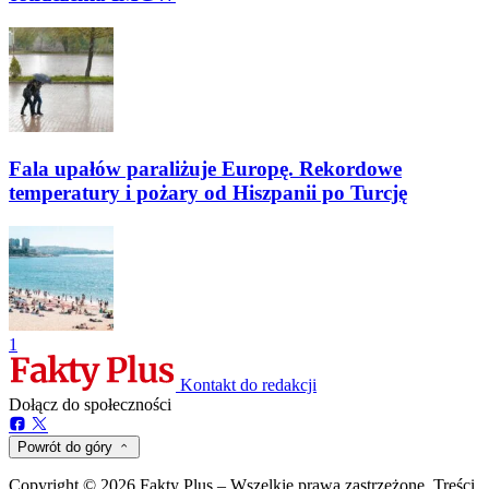
Fala upałów paraliżuje Europę. Rekordowe
temperatury i pożary od Hiszpanii po Turcję
1
Kontakt do redakcji
Dołącz do społeczności
Powrót do góry
Copyright © 2026 Fakty Plus – Wszelkie prawa zastrzeżone. Treści