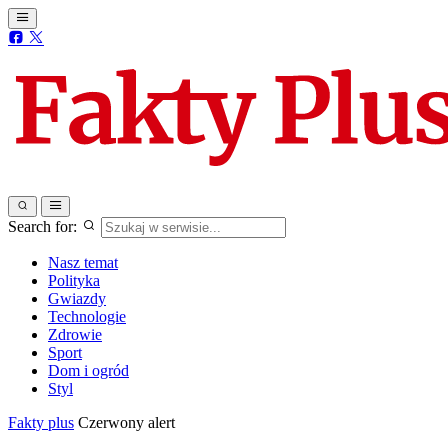
Search for:
Nasz temat
Polityka
Gwiazdy
Technologie
Zdrowie
Sport
Dom i ogród
Styl
Fakty plus
Czerwony alert