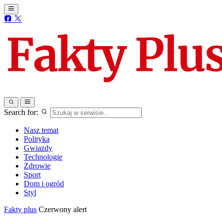
Search for:
Nasz temat
Polityka
Gwiazdy
Technologie
Zdrowie
Sport
Dom i ogród
Styl
Fakty plus
Czerwony alert