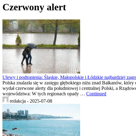
Czerwony alert
Ulewy i podtopienia: Śląskie, Małopolskie i Łódzkie najbardziej z
Polska znalazła się w zasięgu głębokiego niżu znad Bałkanów, który
wydał czerwone alerty dla południowej i centralnej Polski, a Rzą
województwa: W tych regionach opady …
Continued
redakcja -
2025-07-08