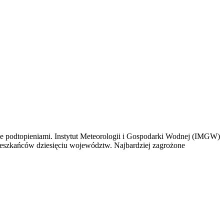
nie podtopieniami. Instytut Meteorologii i Gospodarki Wodnej (IMGW)
ieszkańców dziesięciu województw. Najbardziej zagrożone