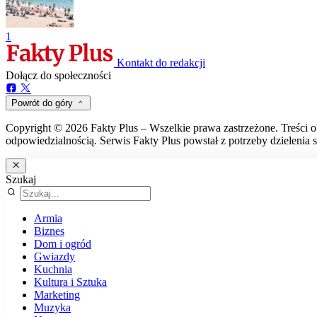
1
Kontakt do redakcji
Dołącz do społeczności
Powrót do góry
Copyright © 2026 Fakty Plus – Wszelkie prawa zastrzeżone. Treści o
odpowiedzialnością. Serwis Fakty Plus powstał z potrzeby dzielenia s
Szukaj
Armia
Biznes
Dom i ogród
Gwiazdy
Kuchnia
Kultura i Sztuka
Marketing
Muzyka