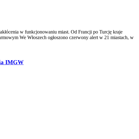
akłócenia w funkcjonowaniu miast. Od Francji po Turcję kraje
e alarmowym We Włoszech ogłoszono czerwony alert w 21 miastach, w
enia IMGW