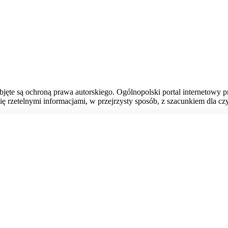
bjęte są ochroną prawa autorskiego. Ogólnopolski portal internetowy 
ię rzetelnymi informacjami, w przejrzysty sposób, z szacunkiem dla czy