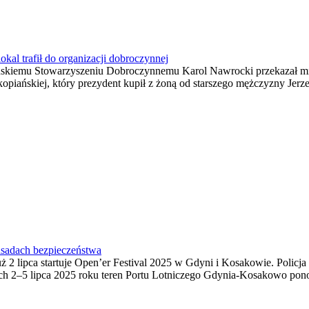
kal trafił do organizacji dobroczynnej
skiemu Stowarzyszeniu Dobroczynnemu Karol Nawrocki przekazał mies
opiańskiej, który prezydent kupił z żoną od starszego mężczyzny Jerze
zasadach bezpieczeństwa
 2 lipca startuje Open’er Festival 2025 w Gdyni i Kosakowie. Policja
 2–5 lipca 2025 roku teren Portu Lotniczego Gdynia-Kosakowo ponown