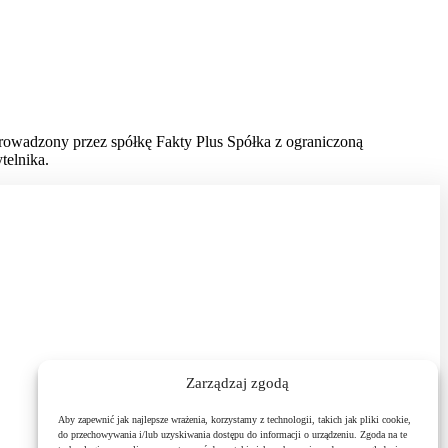
prowadzony przez spółkę Fakty Plus Spółka z ograniczoną
telnika.
Zarządzaj zgodą
Aby zapewnić jak najlepsze wrażenia, korzystamy z technologii, takich jak pliki cookie,
do przechowywania i/lub uzyskiwania dostępu do informacji o urządzeniu. Zgoda na te