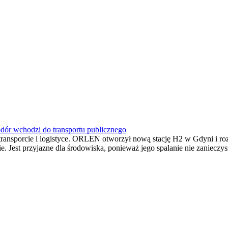
ór wchodzi do transportu publicznego
transporcie i logistyce. ORLEN otworzył nową stację H2 w Gdyni i roz
e. Jest przyjazne dla środowiska, ponieważ jego spalanie nie zanieczy