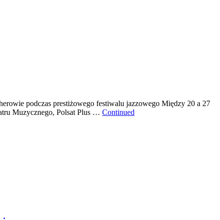
jherowie podczas prestiżowego festiwalu jazzowego Między 20 a 27
 Teatru Muzycznego, Polsat Plus …
Continued