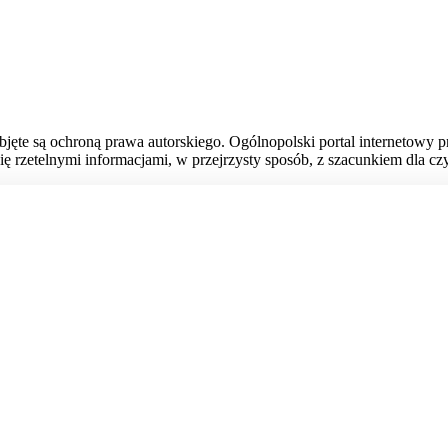
bjęte są ochroną prawa autorskiego. Ogólnopolski portal internetowy 
ię rzetelnymi informacjami, w przejrzysty sposób, z szacunkiem dla czy