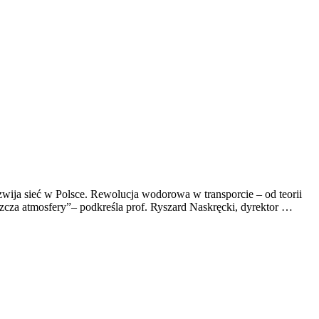
wija sieć w Polsce. Rewolucja wodorowa w transporcie – od teorii
szcza atmosfery”– podkreśla prof. Ryszard Naskręcki, dyrektor …