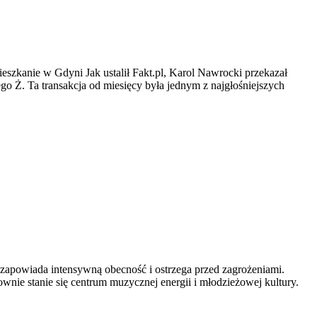
zkanie w Gdyni Jak ustalił Fakt.pl, Karol Nawrocki przekazał
go Ż. Ta transakcja od miesięcy była jednym z najgłośniejszych
 zapowiada intensywną obecność i ostrzega przed zagrożeniami.
ie stanie się centrum muzycznej energii i młodzieżowej kultury.