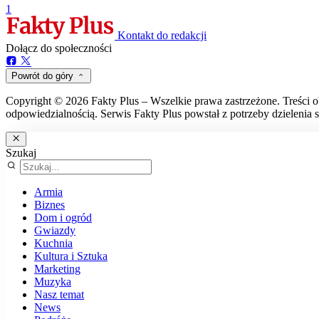
1
Kontakt do redakcji
Dołącz do społeczności
Powrót do góry
Copyright © 2026 Fakty Plus – Wszelkie prawa zastrzeżone. Treści o
odpowiedzialnością. Serwis Fakty Plus powstał z potrzeby dzielenia s
Szukaj
Armia
Biznes
Dom i ogród
Gwiazdy
Kuchnia
Kultura i Sztuka
Marketing
Muzyka
Nasz temat
News