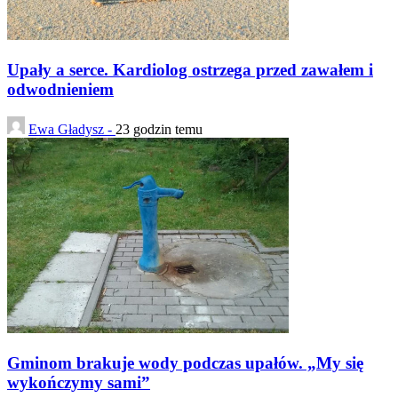
Upały a serce. Kardiolog ostrzega przed zawałem i
odwodnieniem
Ewa Gładysz -
23 godzin temu
Gminom brakuje wody podczas upałów. „My się
wykończymy sami”