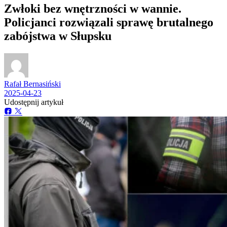
Zwłoki bez wnętrzności w wannie.
Policjanci rozwiązali sprawę brutalnego
zabójstwa w Słupsku
Rafał Bernasiński
2025-04-23
Udostępnij artykuł