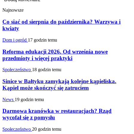
Najnowsze
Co siać od sierpnia do października? Warzywa i
kwiaty
Dom i ogród
17 godzin temu
Reforma edukacji 2026. Od września nowe
przedmioty i więcej praktyki
Społeczeństwo
18 godzin temu
Sinice w Bałtyku zamykają kolejne kąpieliska.
Kąpiel może skończyć się zatruciem
News
19 godzin temu
Darmowa kranówka w restauracjach? Rząd
wycofał się z pomysłu
Społeczeństwo
20 godzin temu