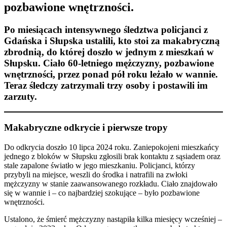
pozbawione wnętrzności.
Po miesiącach intensywnego śledztwa policjanci z
Gdańska i Słupska ustalili, kto stoi za makabryczną
zbrodnią, do której doszło w jednym z mieszkań w
Słupsku. Ciało 60-letniego mężczyzny, pozbawione
wnętrzności, przez ponad pół roku leżało w wannie.
Teraz śledczy zatrzymali trzy osoby i postawili im
zarzuty.
Makabryczne odkrycie i pierwsze tropy
Do odkrycia doszło 10 lipca 2024 roku. Zaniepokojeni mieszkańcy
jednego z bloków w Słupsku zgłosili brak kontaktu z sąsiadem oraz
stale zapalone światło w jego mieszkaniu. Policjanci, którzy
przybyli na miejsce, weszli do środka i natrafili na zwłoki
mężczyzny w stanie zaawansowanego rozkładu. Ciało znajdowało
się w wannie i – co najbardziej szokujące – było pozbawione
wnętrzności.
Ustalono, że śmierć mężczyzny nastąpiła kilka miesięcy wcześniej –