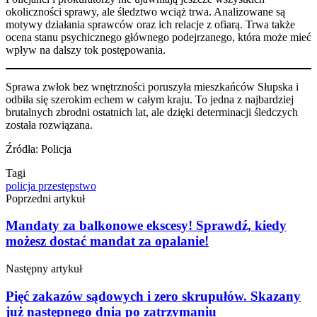
okoliczności sprawy, ale śledztwo wciąż trwa. Analizowane są
motywy działania sprawców oraz ich relacje z ofiarą. Trwa także
ocena stanu psychicznego głównego podejrzanego, która może mieć
wpływ na dalszy tok postępowania.
Sprawa zwłok bez wnętrzności poruszyła mieszkańców Słupska i
odbiła się szerokim echem w całym kraju. To jedna z najbardziej
brutalnych zbrodni ostatnich lat, ale dzięki determinacji śledczych
została rozwiązana.
Źródła: Policja
Tagi
policja
przestępstwo
Poprzedni artykuł
Mandaty za balkonowe ekscesy! Sprawdź, kiedy
możesz dostać mandat za opalanie!
Następny artykuł
Pięć zakazów sądowych i zero skrupułów. Skazany
już następnego dnia po zatrzymaniu