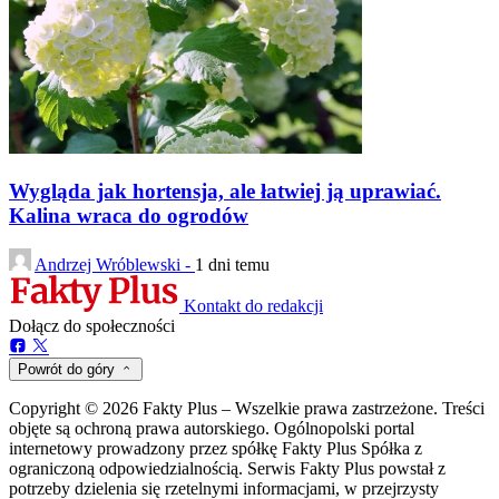
Wygląda jak hortensja, ale łatwiej ją uprawiać.
Kalina wraca do ogrodów
Andrzej Wróblewski -
1 dni temu
Kontakt do redakcji
Dołącz do społeczności
Powrót do góry
Copyright © 2026 Fakty Plus – Wszelkie prawa zastrzeżone. Treści
objęte są ochroną prawa autorskiego. Ogólnopolski portal
internetowy prowadzony przez spółkę Fakty Plus Spółka z
ograniczoną odpowiedzialnością. Serwis Fakty Plus powstał z
potrzeby dzielenia się rzetelnymi informacjami, w przejrzysty