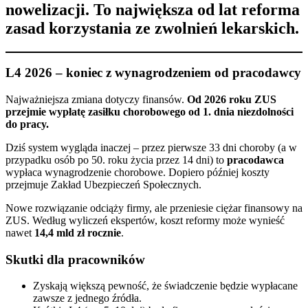
nowelizacji. To największa od lat reforma
zasad korzystania ze zwolnień lekarskich.
L4 2026 – koniec z wynagrodzeniem od pracodawcy
Najważniejsza zmiana dotyczy finansów.
Od 2026 roku ZUS
przejmie wypłatę zasiłku chorobowego od 1. dnia niezdolności
do pracy.
Dziś system wygląda inaczej – przez pierwsze 33 dni choroby (a w
przypadku osób po 50. roku życia przez 14 dni) to
pracodawca
wypłaca wynagrodzenie chorobowe. Dopiero później koszty
przejmuje Zakład Ubezpieczeń Społecznych.
Nowe rozwiązanie odciąży firmy, ale przeniesie ciężar finansowy na
ZUS. Według wyliczeń ekspertów, koszt reformy może wynieść
nawet
14,4 mld zł rocznie
.
Skutki dla pracowników
Zyskają większą pewność, że świadczenie będzie wypłacane
zawsze z jednego źródła.