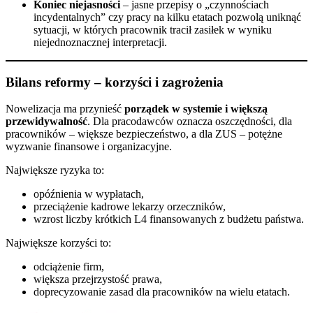
Koniec niejasności
– jasne przepisy o „czynnościach
incydentalnych” czy pracy na kilku etatach pozwolą uniknąć
sytuacji, w których pracownik tracił zasiłek w wyniku
niejednoznacznej interpretacji.
Bilans reformy – korzyści i zagrożenia
Nowelizacja ma przynieść
porządek w systemie i większą
przewidywalność
. Dla pracodawców oznacza oszczędności, dla
pracowników – większe bezpieczeństwo, a dla ZUS – potężne
wyzwanie finansowe i organizacyjne.
Największe ryzyka to:
opóźnienia w wypłatach,
przeciążenie kadrowe lekarzy orzeczników,
wzrost liczby krótkich L4 finansowanych z budżetu państwa.
Największe korzyści to:
odciążenie firm,
większa przejrzystość prawa,
doprecyzowanie zasad dla pracowników na wielu etatach.