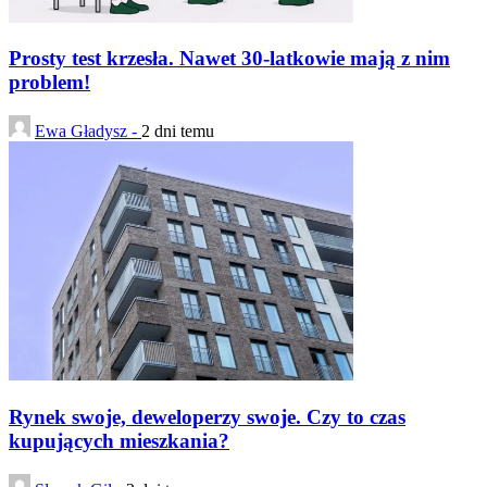
Prosty test krzesła. Nawet 30-latkowie mają z nim
problem!
Ewa Gładysz -
2 dni temu
Rynek swoje, deweloperzy swoje. Czy to czas
kupujących mieszkania?