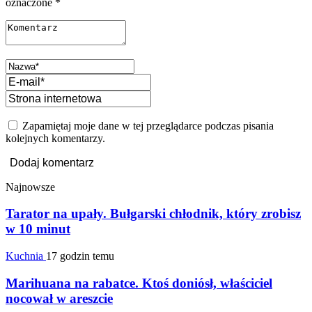
oznaczone
*
Zapamiętaj moje dane w tej przeglądarce podczas pisania
kolejnych komentarzy.
Najnowsze
Tarator na upały. Bułgarski chłodnik, który zrobisz
w 10 minut
Kuchnia
17 godzin temu
Marihuana na rabatce. Ktoś doniósł, właściciel
nocował w areszcie