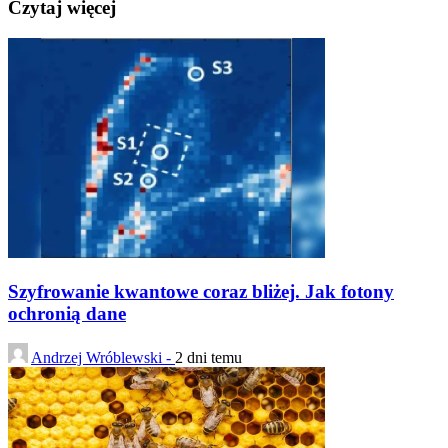
Czytaj więcej
Szyfrowanie kwantowe coraz bliżej. Jak fotony
ochronią dane
Andrzej Wróblewski -
2 dni temu