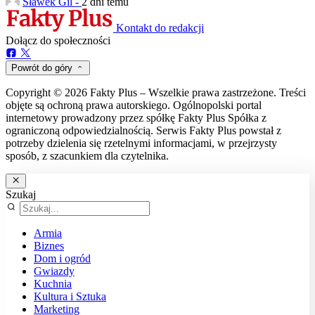
Sławek Gil -
2 dni temu
Kontakt do redakcji
Dołącz do społeczności
Powrót do góry
Copyright © 2026 Fakty Plus – Wszelkie prawa zastrzeżone. Treści
objęte są ochroną prawa autorskiego. Ogólnopolski portal
internetowy prowadzony przez spółkę Fakty Plus Spółka z
ograniczoną odpowiedzialnością. Serwis Fakty Plus powstał z
potrzeby dzielenia się rzetelnymi informacjami, w przejrzysty
sposób, z szacunkiem dla czytelnika.
Szukaj
Armia
Biznes
Dom i ogród
Gwiazdy
Kuchnia
Kultura i Sztuka
Marketing