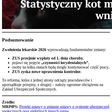
Podsumowanie
Zwolnienia lekarskie 2026
wprowadzają fundamentalne zmiany:
ZUS przejmie wypłaty od 1. dnia choroby
,
pojawi się pojęcie
„czynności incydentalnych”
,
osoby na kilku etatach będą mogły kontynuować część pracy,
ZUS zyska nowe uprawnienia kontrolne
.
To reforma, która z jednej strony odciąży pracodawców i
uporządkuje przepisy, z drugiej – nałoży ogromne obciążenia na
Zakład Ubezpieczeń Społecznych.
Źródło:
MRPiPS:
Projekt ustawy o zmianie ustawy o systemie ubezpieczeń
społecznych oraz niektórych innych ustaw