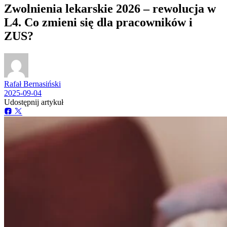
Zwolnienia lekarskie 2026 – rewolucja w
L4. Co zmieni się dla pracowników i
ZUS?
Rafał Bernasiński
2025-09-04
Udostępnij artykuł