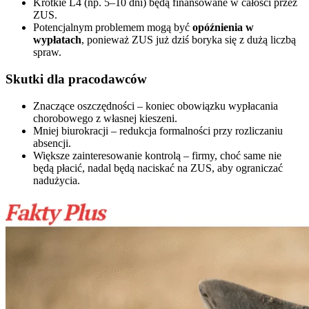
Krótkie L4 (np. 5–10 dni) będą finansowane w całości przez
ZUS.
Potencjalnym problemem mogą być
opóźnienia w
wypłatach
, ponieważ ZUS już dziś boryka się z dużą liczbą
spraw.
Skutki dla pracodawców
Znaczące oszczędności – koniec obowiązku wypłacania
chorobowego z własnej kieszeni.
Mniej biurokracji – redukcja formalności przy rozliczaniu
absencji.
Większe zainteresowanie kontrolą – firmy, choć same nie
będą płacić, nadal będą naciskać na ZUS, aby ograniczać
nadużycia.