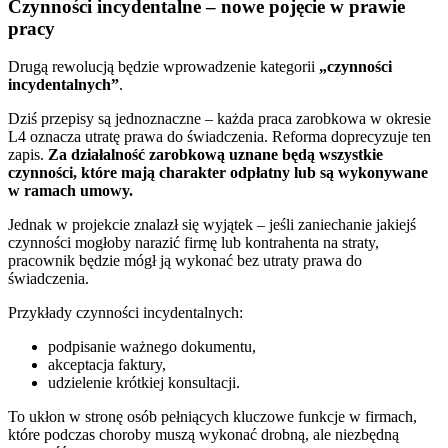
Czynności incydentalne – nowe pojęcie w prawie
pracy
Drugą rewolucją będzie wprowadzenie kategorii
„czynności
incydentalnych”
.
Dziś przepisy są jednoznaczne – każda praca zarobkowa w okresie
L4 oznacza utratę prawa do świadczenia. Reforma doprecyzuje ten
zapis.
Za działalność zarobkową uznane będą wszystkie
czynności, które mają charakter odpłatny lub są wykonywane
w ramach umowy.
Jednak w projekcie znalazł się wyjątek – jeśli zaniechanie jakiejś
czynności mogłoby narazić firmę lub kontrahenta na straty,
pracownik będzie mógł ją wykonać bez utraty prawa do
świadczenia.
Przykłady czynności incydentalnych:
podpisanie ważnego dokumentu,
akceptacja faktury,
udzielenie krótkiej konsultacji.
To ukłon w stronę osób pełniących kluczowe funkcje w firmach,
które podczas choroby muszą wykonać drobną, ale niezbędną