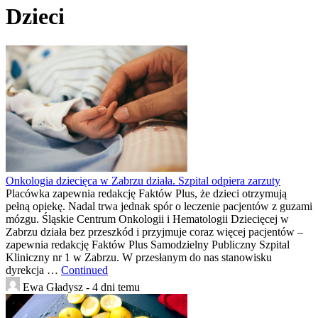
Dzieci
Onkologia dziecięca w Zabrzu działa. Szpital odpiera zarzuty
Placówka zapewnia redakcję Faktów Plus, że dzieci otrzymują
pełną opiekę. Nadal trwa jednak spór o leczenie pacjentów z guzami
mózgu. Śląskie Centrum Onkologii i Hematologii Dziecięcej w
Zabrzu działa bez przeszkód i przyjmuje coraz więcej pacjentów –
zapewnia redakcję Faktów Plus Samodzielny Publiczny Szpital
Kliniczny nr 1 w Zabrzu. W przesłanym do nas stanowisku
dyrekcja …
Continued
Ewa Gładysz -
4 dni temu