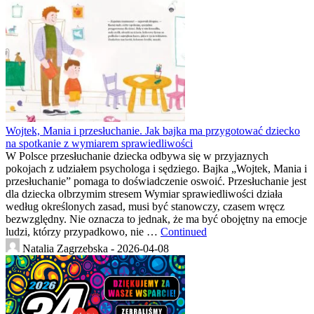
Wojtek, Mania i przesłuchanie. Jak bajka ma przygotować dziecko
na spotkanie z wymiarem sprawiedliwości
W Polsce przesłuchanie dziecka odbywa się w przyjaznych
pokojach z udziałem psychologa i sędziego. Bajka „Wojtek, Mania i
przesłuchanie” pomaga to doświadczenie oswoić. Przesłuchanie jest
dla dziecka olbrzymim stresem Wymiar sprawiedliwości działa
według określonych zasad, musi być stanowczy, czasem wręcz
bezwzględny. Nie oznacza to jednak, że ma być obojętny na emocje
ludzi, którzy przypadkowo, nie …
Continued
Natalia Zagrzebska -
2026-04-08