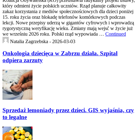
Koalicja Obywatelska (KO) przedstawia radykalny projekt ustawy,
który odmieni życie polskich uczniów. Rząd planuje całkowity
zakaz korzystania z mediów społecznościowych dla dzieci poniżej
15. roku życia oraz blokadę telefonów komórkowych podczas
lekcji. Nowe przepisy uderzą w gigantów cyfrowych i wprowadzą
rygorystyczną weryfikację wieku. Zmiany mają wejsć w życie już
we wrześniu 2026 roku. Polski rząd wypowiada …
Continued
Natalia Zagrzebska -
2026-03-03
Onkologia dziecięca w Zabrzu działa. Szpital
odpiera zarzuty
Sprzedaż lemoniady przez dzieci. GIS wyjaśnia, czy
to legalne