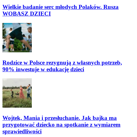
Wielkie badanie serc młodych Polaków. Rusza
WOBASZ DZIECI
Rodzice w Polsce rezygnują z własnych potrzeb,
90% inwestuje w edukację dzieci
Wojtek, Mania i przesłuchanie. Jak bajka ma
przygotować dziecko na spotkanie z wymiarem
sprawiedliwości