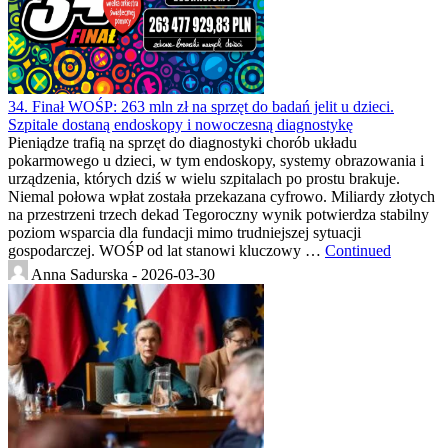
34. Finał WOŚP: 263 mln zł na sprzęt do badań jelit u dzieci.
Szpitale dostaną endoskopy i nowoczesną diagnostykę
Pieniądze trafią na sprzęt do diagnostyki chorób układu
pokarmowego u dzieci, w tym endoskopy, systemy obrazowania i
urządzenia, których dziś w wielu szpitalach po prostu brakuje.
Niemal połowa wpłat została przekazana cyfrowo. Miliardy złotych
na przestrzeni trzech dekad Tegoroczny wynik potwierdza stabilny
poziom wsparcia dla fundacji mimo trudniejszej sytuacji
gospodarczej. WOŚP od lat stanowi kluczowy …
Continued
Anna Sadurska -
2026-03-30