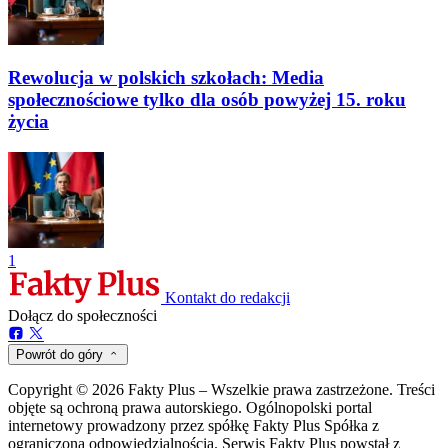
Rewolucja w polskich szkołach: Media
społecznościowe tylko dla osób powyżej 15. roku
życia
1
Kontakt do redakcji
Dołącz do społeczności
Powrót do góry
Copyright © 2026 Fakty Plus – Wszelkie prawa zastrzeżone. Treści
objęte są ochroną prawa autorskiego. Ogólnopolski portal
internetowy prowadzony przez spółkę Fakty Plus Spółka z
ograniczoną odpowiedzialnością. Serwis Fakty Plus powstał z