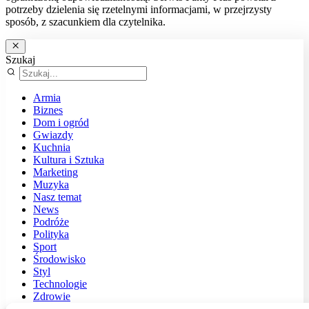
potrzeby dzielenia się rzetelnymi informacjami, w przejrzysty
sposób, z szacunkiem dla czytelnika.
Szukaj
Armia
Biznes
Dom i ogród
Gwiazdy
Kuchnia
Kultura i Sztuka
Marketing
Muzyka
Nasz temat
News
Podróże
Polityka
Sport
Środowisko
Styl
Technologie
Zdrowie