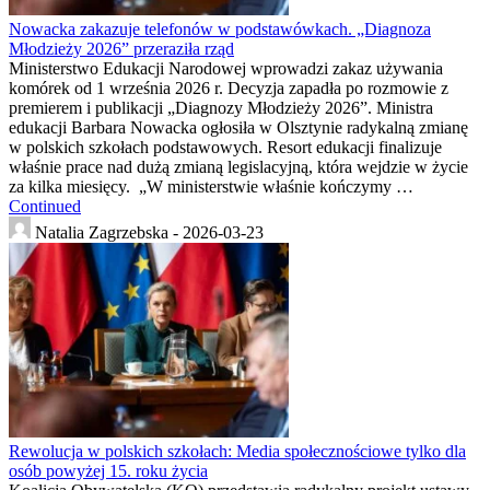
Nowacka zakazuje telefonów w podstawówkach. „Diagnoza
Młodzieży 2026” przeraziła rząd
Ministerstwo Edukacji Narodowej wprowadzi zakaz używania
komórek od 1 września 2026 r. Decyzja zapadła po rozmowie z
premierem i publikacji „Diagnozy Młodzieży 2026”. Ministra
edukacji Barbara Nowacka ogłosiła w Olsztynie radykalną zmianę
w polskich szkołach podstawowych. Resort edukacji finalizuje
właśnie prace nad dużą zmianą legislacyjną, która wejdzie w życie
za kilka miesięcy. „W ministerstwie właśnie kończymy …
Continued
Natalia Zagrzebska -
2026-03-23
Rewolucja w polskich szkołach: Media społecznościowe tylko dla
osób powyżej 15. roku życia