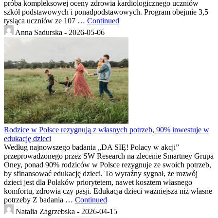
próba kompleksowej oceny zdrowia kardiologicznego uczniów
szkół podstawowych i ponadpodstawowych. Program obejmie 3,5
tysiąca uczniów ze 107 …
Continued
Anna Sadurska -
2026-05-06
Rodzice w Polsce rezygnują z własnych potrzeb, 90% inwestuje w
edukację dzieci
Według najnowszego badania „DA SIĘ! Polacy w akcji”
przeprowadzonego przez SW Research na zlecenie Smartney Grupa
Oney, ponad 90% rodziców w Polsce rezygnuje ze swoich potrzeb,
by sfinansować edukację dzieci. To wyraźny sygnał, że rozwój
dzieci jest dla Polaków priorytetem, nawet kosztem własnego
komfortu, zdrowia czy pasji. Edukacja dzieci ważniejsza niż własne
potrzeby Z badania …
Continued
Natalia Zagrzebska -
2026-04-15