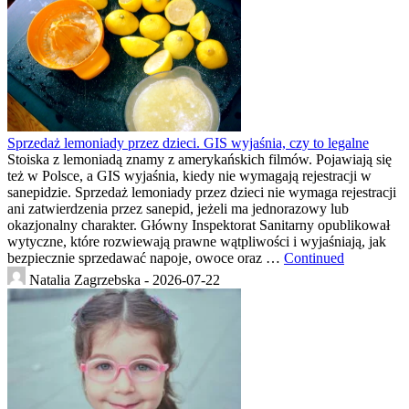
Sprzedaż lemoniady przez dzieci. GIS wyjaśnia, czy to legalne
Stoiska z lemoniadą znamy z amerykańskich filmów. Pojawiają się
też w Polsce, a GIS wyjaśnia, kiedy nie wymagają rejestracji w
sanepidzie. Sprzedaż lemoniady przez dzieci nie wymaga rejestracji
ani zatwierdzenia przez sanepid, jeżeli ma jednorazowy lub
okazjonalny charakter. Główny Inspektorat Sanitarny opublikował
wytyczne, które rozwiewają prawne wątpliwości i wyjaśniają, jak
bezpiecznie sprzedawać napoje, owoce oraz …
Continued
Natalia Zagrzebska -
2026-07-22