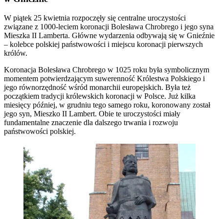
W piątek 25 kwietnia rozpoczęły się centralne uroczystości
związane z 1000-leciem koronacji Bolesława Chrobrego i jego syna
Mieszka II Lamberta. Główne wydarzenia odbywają się w Gnieźnie
– kolebce polskiej państwowości i miejscu koronacji pierwszych
królów.
Koronacja Bolesława Chrobrego w 1025 roku była symbolicznym
momentem potwierdzającym suwerenność Królestwa Polskiego i
jego równorzędność wśród monarchii europejskich. Była też
początkiem tradycji królewskich koronacji w Polsce. Już kilka
miesięcy później, w grudniu tego samego roku, koronowany został
jego syn, Mieszko II Lambert. Obie te uroczystości miały
fundamentalne znaczenie dla dalszego trwania i rozwoju
państwowości polskiej.