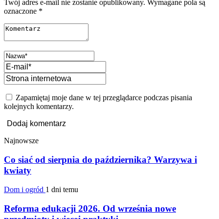
Twój adres e-mail nie zostanie opublikowany.
Wymagane pola są
oznaczone
*
Zapamiętaj moje dane w tej przeglądarce podczas pisania
kolejnych komentarzy.
Najnowsze
Co siać od sierpnia do października? Warzywa i
kwiaty
Dom i ogród
1 dni temu
Reforma edukacji 2026. Od września nowe