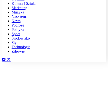
Kultura i Sztuka
Marketing
Muzyka
Nasz temat
News
Podróże
Polityka
Sport
Środowisko
Styl
Technologie
Zdrowie