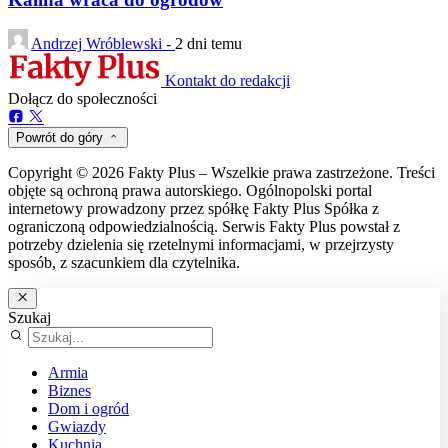
Andrzej Wróblewski -
2 dni temu
Kontakt do redakcji
Dołącz do społeczności
Powrót do góry
Copyright © 2026 Fakty Plus – Wszelkie prawa zastrzeżone. Treści
objęte są ochroną prawa autorskiego. Ogólnopolski portal
internetowy prowadzony przez spółkę Fakty Plus Spółka z
ograniczoną odpowiedzialnością. Serwis Fakty Plus powstał z
potrzeby dzielenia się rzetelnymi informacjami, w przejrzysty
sposób, z szacunkiem dla czytelnika.
Szukaj
Armia
Biznes
Dom i ogród
Gwiazdy
Kuchnia