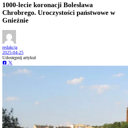
1000-lecie koronacji Bolesława
Chrobrego. Uroczystości państwowe w
Gnieźnie
redakcja
2025-04-25
Udostępnij artykuł