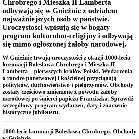
Chrobrego i Mieszka II Lamberta
odbywają się w Gnieźnie z udziałem
najważniejszych osób w państwie.
Uroczystości wpisują się w bogaty
program kulturalno-religijny i odbywają
się mimo ogłoszonej żałoby narodowej.
W Gnieźnie trwają uroczystości z okazji 1000-lecia
koronacji Bolesława Chrobrego i Mieszka II
Lamberta – pierwszych królów Polski. Wydarzenia
o randze państwowej i kościelnej przyciągają
polityków, duchowieństwo i pielgrzymów. Obchody
zostały częściowo zmienione z powodu żałoby
narodowej po śmierci papieża Franciszka. Sprawdź
szczegółowy program wydarzeń, daty i znaczenie
historyczne jubileuszu.
1000-lecie koronacji Bolesława Chrobrego. Obchody
w Gnieźnie