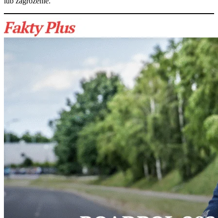
lub zagrożenie.