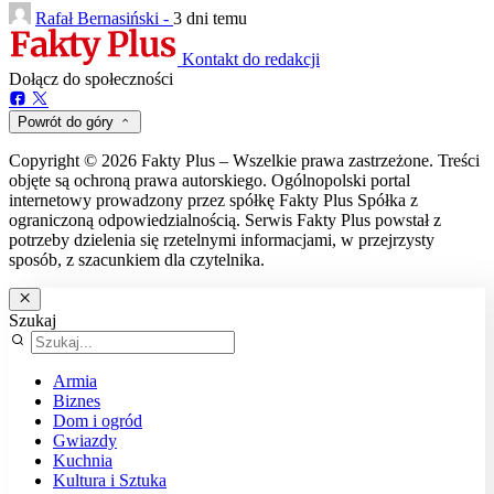
Rafał Bernasiński -
3 dni temu
Kontakt do redakcji
Dołącz do społeczności
Powrót do góry
Copyright © 2026 Fakty Plus – Wszelkie prawa zastrzeżone. Treści
objęte są ochroną prawa autorskiego. Ogólnopolski portal
internetowy prowadzony przez spółkę Fakty Plus Spółka z
ograniczoną odpowiedzialnością. Serwis Fakty Plus powstał z
potrzeby dzielenia się rzetelnymi informacjami, w przejrzysty
sposób, z szacunkiem dla czytelnika.
Szukaj
Armia
Biznes
Dom i ogród
Gwiazdy
Kuchnia
Kultura i Sztuka