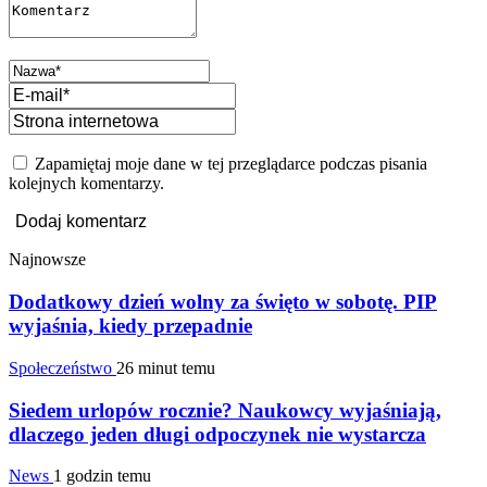
Zapamiętaj moje dane w tej przeglądarce podczas pisania
kolejnych komentarzy.
Najnowsze
Dodatkowy dzień wolny za święto w sobotę. PIP
wyjaśnia, kiedy przepadnie
Społeczeństwo
26 minut temu
Siedem urlopów rocznie? Naukowcy wyjaśniają,
dlaczego jeden długi odpoczynek nie wystarcza
News
1 godzin temu