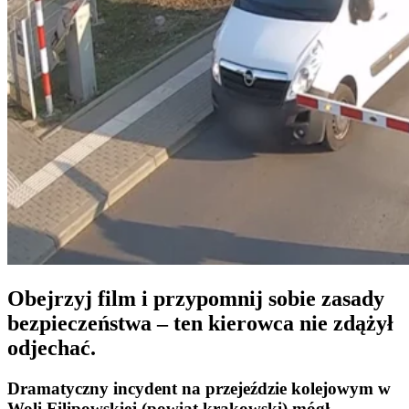
Obejrzyj film i przypomnij sobie zasady
bezpieczeństwa – ten kierowca nie zdążył
odjechać.
Dramatyczny incydent na przejeździe kolejowym w
Woli Filipowskiej
(powiat krakowski) mógł