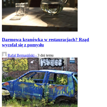
Darmowa kranówka w restauracjach? Rząd
wycofał się z pomysłu
Rafał Bernasiński -
3 dni temu