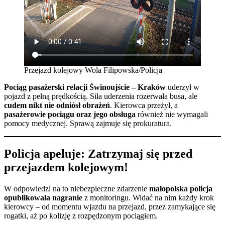
Przejazd kolejowy Wola Filipowska/Policja
Pociąg pasażerski relacji Świnoujście – Kraków
uderzył w
pojazd z pełną prędkością. Siła uderzenia rozerwała busa, ale
cudem nikt nie odniósł obrażeń
. Kierowca przeżył, a
pasażerowie pociągu oraz jego obsługa
również nie wymagali
pomocy medycznej. Sprawą zajmuje się prokuratura.
Policja apeluje: Zatrzymaj się przed
przejazdem kolejowym!
W odpowiedzi na to niebezpieczne zdarzenie
małopolska policja
opublikowała nagranie
z monitoringu. Widać na nim każdy krok
kierowcy – od momentu wjazdu na przejazd, przez zamykające się
rogatki, aż po kolizję z rozpędzonym pociągiem.