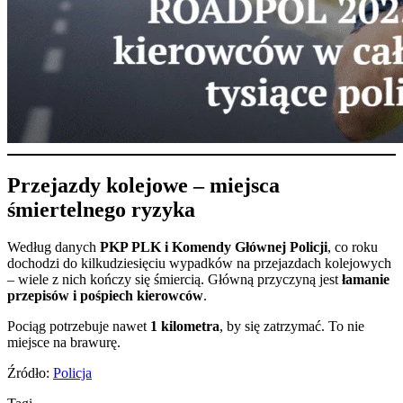
Przejazdy kolejowe – miejsca
śmiertelnego ryzyka
Według danych
PKP PLK i Komendy Głównej Policji
, co roku
dochodzi do kilkudziesięciu wypadków na przejazdach kolejowych
– wiele z nich kończy się śmiercią. Główną przyczyną jest
łamanie
przepisów i pośpiech kierowców
.
Pociąg potrzebuje nawet
1 kilometra
, by się zatrzymać. To nie
miejsce na brawurę.
Źródło:
Policja