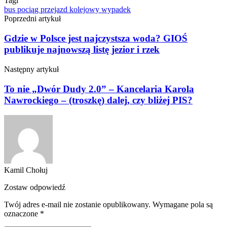
Tagi
bus
pociąg
przejazd kolejowy
wypadek
Poprzedni artykuł
Gdzie w Polsce jest najczystsza woda? GIOŚ
publikuje najnowszą listę jezior i rzek
Następny artykuł
To nie „Dwór Dudy 2.0” – Kancelaria Karola
Nawrockiego – (troszkę) dalej, czy bliżej PIS?
Kamil Chołuj
Zostaw odpowiedź
Twój adres e-mail nie zostanie opublikowany.
Wymagane pola są
oznaczone
*