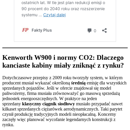
Kenworth W900 i normy CO2: Dlaczego
kanciaste kabiny miały zniknąć z rynku?
Dotychczasowe przepisy z 2009 roku tworzyły system, w którym
producent musiał wykazać określoną
średnią
emisję dla wszystkich
sprzedanych pojazdów. Jeśli w ofercie znajdował się model
paliwożerny, firma musiała zrównoważyć go masową sprzedażą
jednostek energooszczędnych. W praktyce na jeden
sprzedany
klasyczny ciągnik siodłowy
musiało przypadać nawet
kilkaset sprzedanych ciężarówek aerodynamicznych. Taki parytet
czynił produkcję tradycyjnych modeli nieopłacalną. Koncerny
zaczęły więc planować wycofanie legendarnych konstrukcji z
rynku.