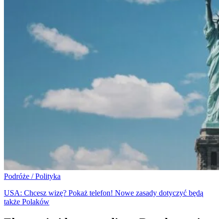
Podróże / Polityka
USA: Chcesz wizę? Pokaż telefon! Nowe zasady dotyczyć będą
także Polaków