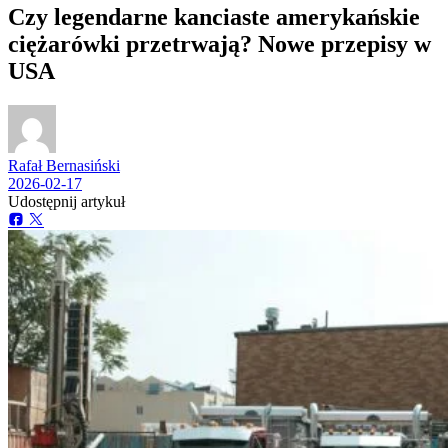
Czy legendarne kanciaste amerykańskie
ciężarówki przetrwają? Nowe przepisy w
USA
Rafał Bernasiński
2026-02-17
Udostępnij artykuł