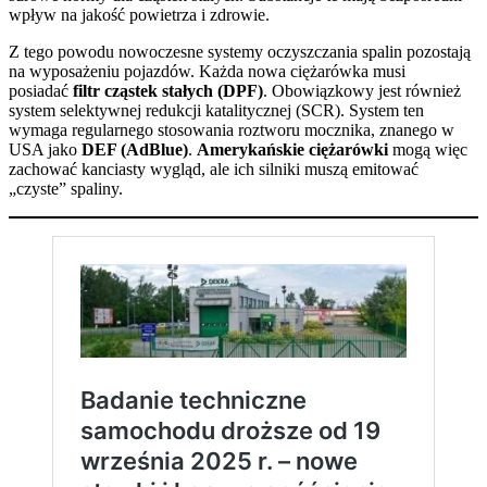
wpływ na jakość powietrza i zdrowie.
Z tego powodu nowoczesne systemy oczyszczania spalin pozostają
na wyposażeniu pojazdów. Każda nowa ciężarówka musi
posiadać
filtr cząstek stałych (DPF)
. Obowiązkowy jest również
system selektywnej redukcji katalitycznej (SCR). System ten
wymaga regularnego stosowania roztworu mocznika, znanego w
USA jako
DEF (AdBlue)
.
Amerykańskie ciężarówki
mogą więc
zachować kanciasty wygląd, ale ich silniki muszą emitować
„czyste” spaliny.