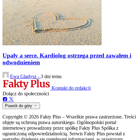
Upały a serce. Kardiolog ostrzega przed zawałem i
odwodnieniem
Ewa Gładysz -
3 dni temu
Kontakt do redakcji
Dołącz do społeczności
Powrót do góry
Copyright © 2026 Fakty Plus – Wszelkie prawa zastrzeżone. Treści
objęte są ochroną prawa autorskiego. Ogólnopolski portal
internetowy prowadzony przez spółkę Fakty Plus Spółka z
ograniczoną odpowiedzialnością. Serwis Fakty Plus powstał z
potrzeby dzielenia się rzetelnymi informacjami, w przejrzysty