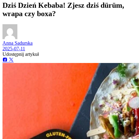
Dziś Dzień Kebaba! Zjesz dziś dürüm,
wrapa czy boxa?
Anna Sadurska
2025-07-11
Udostępnij artykuł