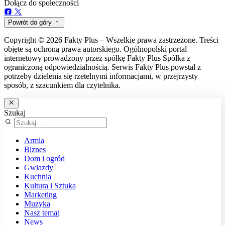
Dołącz do społeczności
Powrót do góry
Copyright © 2026 Fakty Plus – Wszelkie prawa zastrzeżone. Treści
objęte są ochroną prawa autorskiego. Ogólnopolski portal
internetowy prowadzony przez spółkę Fakty Plus Spółka z
ograniczoną odpowiedzialnością. Serwis Fakty Plus powstał z
potrzeby dzielenia się rzetelnymi informacjami, w przejrzysty
sposób, z szacunkiem dla czytelnika.
Szukaj
Armia
Biznes
Dom i ogród
Gwiazdy
Kuchnia
Kultura i Sztuka
Marketing
Muzyka
Nasz temat
News