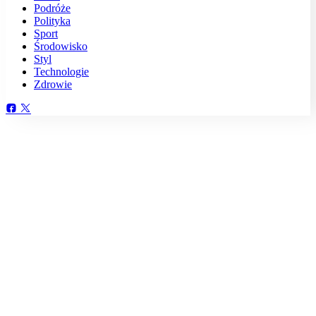
Podróże
Polityka
Sport
Środowisko
Styl
Technologie
Zdrowie