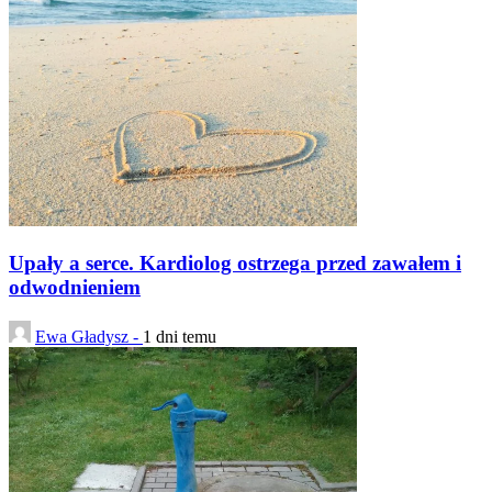
Upały a serce. Kardiolog ostrzega przed zawałem i
odwodnieniem
Ewa Gładysz -
1 dni temu