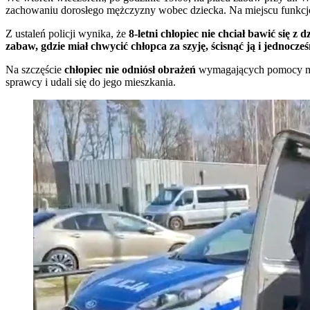
zachowaniu dorosłego mężczyzny wobec dziecka. Na miejscu funkcjona
Z ustaleń policji wynika, że
8-letni chłopiec nie chciał bawić się z
zabaw, gdzie miał chwycić chłopca za szyję, ścisnąć ją i jednocz
Na szczęście
chłopiec nie odniósł obrażeń
wymagających pomocy medy
sprawcy i udali się do jego mieszkania.