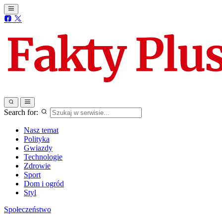
Search for:
Nasz temat
Polityka
Gwiazdy
Technologie
Zdrowie
Sport
Dom i ogród
Styl
Społeczeństwo