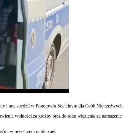
any i noc spędził w Pogotowiu Socjalnym dla Osób Nietrzeźwych.
bawienia wolności za groźby oraz do roku więzienia za naruszenie
ećmi w przestrzeni publicznej.