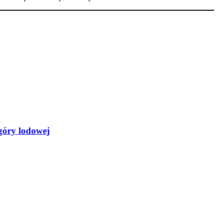
góry lodowej