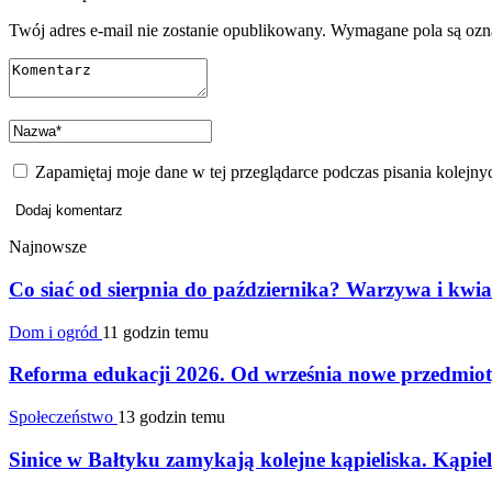
Twój adres e-mail nie zostanie opublikowany.
Wymagane pola są oz
Zapamiętaj moje dane w tej przeglądarce podczas pisania kolejny
Najnowsze
Co siać od sierpnia do października? Warzywa i kwia
Dom i ogród
11 godzin temu
Reforma edukacji 2026. Od września nowe przedmioty
Społeczeństwo
13 godzin temu
Sinice w Bałtyku zamykają kolejne kąpieliska. Kąpiel