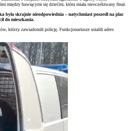
ni między bawiącymi się dziećmi, która miała nieoczekiwany finał.
ka była skrajnie nieodpowiednia – natychmiast poszedł na plac
cił do mieszkania.
którzy zawiadomili policję. Funkcjonariusze ustalili adres