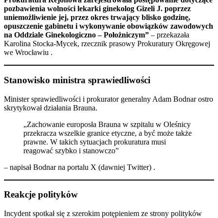
pozbawienia wolności lekarki ginekolog Gizeli J. poprzez
uniemożliwienie jej, przez okres trwający blisko godzinę,
opuszczenie gabinetu i wykonywanie obowiązków zawodowych
na Oddziale Ginekologiczno – Położniczym”
– przekazała
Karolina Stocka-Mycek, rzecznik prasowy Prokuratury Okręgowej
we Wrocławiu .​
Stanowisko ministra sprawiedliwości
Minister sprawiedliwości i prokurator generalny Adam Bodnar ostro
skrytykował działania Brauna.
„Zachowanie europosła Brauna w szpitalu w Oleśnicy
przekracza wszelkie granice etyczne, a być może także
prawne. W takich sytuacjach prokuratura musi
reagować szybko i stanowczo”
– napisał Bodnar na portalu X (dawniej Twitter) .​
Reakcje polityków
Incydent spotkał się z szerokim potępieniem ze strony polityków