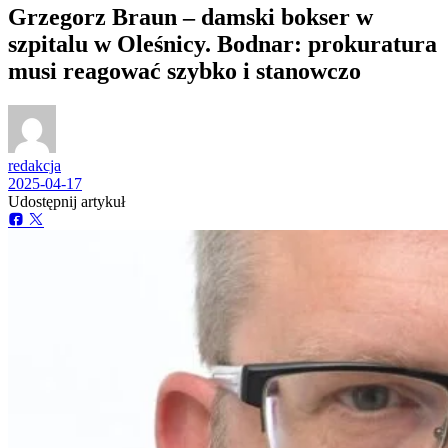
Grzegorz Braun – damski bokser w
szpitalu w Oleśnicy. Bodnar: prokuratura
musi reagować szybko i stanowczo
redakcja
2025-04-17
Udostępnij artykuł