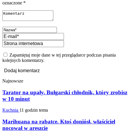
oznaczone
*
Zapamiętaj moje dane w tej przeglądarce podczas pisania
kolejnych komentarzy.
Najnowsze
Tarator na upały. Bułgarski chłodnik, który zrobisz
w 10 minut
Kuchnia
11 godzin temu
Marihuana na rabatce. Ktoś doniósł, właściciel
nocował w areszcie