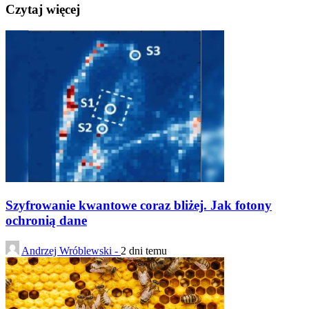
Czytaj więcej
Szyfrowanie kwantowe coraz bliżej. Jak fotony
ochronią dane
Andrzej Wróblewski -
2 dni temu