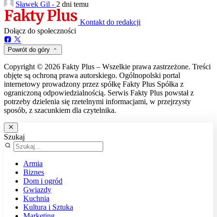
Sławek Gil -
2 dni temu
Kontakt do redakcji
Dołącz do społeczności
Powrót do góry
Copyright © 2026 Fakty Plus – Wszelkie prawa zastrzeżone. Treści
objęte są ochroną prawa autorskiego. Ogólnopolski portal
internetowy prowadzony przez spółkę Fakty Plus Spółka z
ograniczoną odpowiedzialnością. Serwis Fakty Plus powstał z
potrzeby dzielenia się rzetelnymi informacjami, w przejrzysty
sposób, z szacunkiem dla czytelnika.
Szukaj
Armia
Biznes
Dom i ogród
Gwiazdy
Kuchnia
Kultura i Sztuka
Marketing