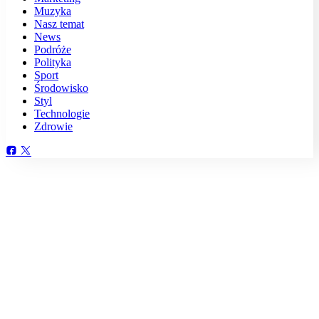
Muzyka
Nasz temat
News
Podróże
Polityka
Sport
Środowisko
Styl
Technologie
Zdrowie