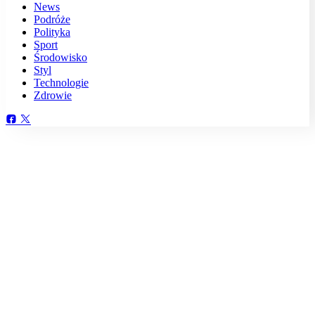
News
Podróże
Polityka
Sport
Środowisko
Styl
Technologie
Zdrowie