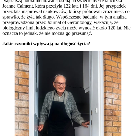
Najstarszą udokumentowaną osobą na świecie była Francuzka
Jeanne Calment, która przeżyła 122 lata i 164 dni. Jej przypadek
przez lata inspirował naukowców, którzy próbowali zrozumieć, co
sprawiło, że żyła tak długo. Współczesne badania, w tym analiza
przeprowadzona przez Journal of Gerontology, wskazują, że
biologiczny limit ludzkiego życia może wynosić około 120 lat. Nie
oznacza to jednak, że nie można go przesunąć.
Jakie czynniki wpływają na długość życia?