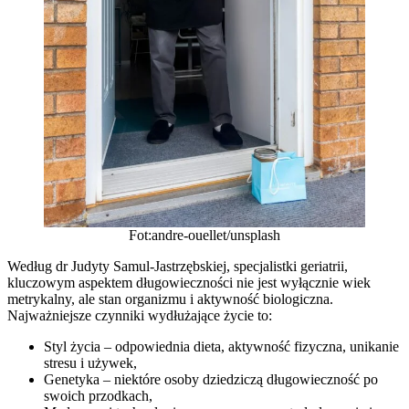
Fot:andre-ouellet/unsplash
Według dr Judyty Samul-Jastrzębskiej, specjalistki geriatrii,
kluczowym aspektem długowieczności nie jest wyłącznie wiek
metrykalny, ale stan organizmu i aktywność biologiczna.
Najważniejsze czynniki wydłużające życie to:
Styl życia – odpowiednia dieta, aktywność fizyczna, unikanie
stresu i używek,
Genetyka – niektóre osoby dziedziczą długowieczność po
swoich przodkach,