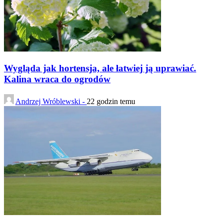
Wygląda jak hortensja, ale łatwiej ją uprawiać.
Kalina wraca do ogrodów
Andrzej Wróblewski -
22 godzin temu