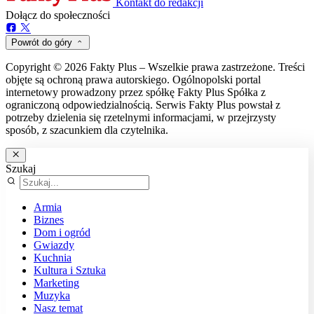
Kontakt do redakcji
Dołącz do społeczności
Powrót do góry
Copyright © 2026 Fakty Plus – Wszelkie prawa zastrzeżone. Treści
objęte są ochroną prawa autorskiego. Ogólnopolski portal
internetowy prowadzony przez spółkę Fakty Plus Spółka z
ograniczoną odpowiedzialnością. Serwis Fakty Plus powstał z
potrzeby dzielenia się rzetelnymi informacjami, w przejrzysty
sposób, z szacunkiem dla czytelnika.
Szukaj
Armia
Biznes
Dom i ogród
Gwiazdy
Kuchnia
Kultura i Sztuka
Marketing
Muzyka
Nasz temat