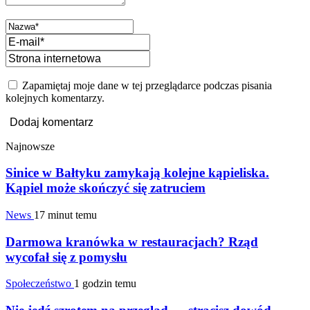
Zapamiętaj moje dane w tej przeglądarce podczas pisania
kolejnych komentarzy.
Najnowsze
Sinice w Bałtyku zamykają kolejne kąpieliska.
Kąpiel może skończyć się zatruciem
News
17 minut temu
Darmowa kranówka w restauracjach? Rząd
wycofał się z pomysłu
Społeczeństwo
1 godzin temu