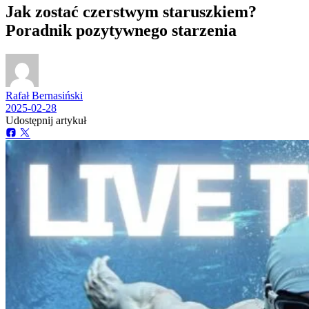
Jak zostać czerstwym staruszkiem?
Poradnik pozytywnego starzenia
Rafał Bernasiński
2025-02-28
Udostępnij artykuł