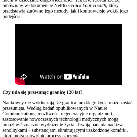
omówiony w dokumencie Netflixa
Hack Your Health
, który
przedstawia zarówno jego metody, jak i kontrowersje wokół jego
podejścia.
Czy uda się przesunąć granicę 120 lat?
Naukowcy nie wykluczają, że granica ludzkiego życia może zostać
przesunięta. Według badań opublikowanych w Nature
Communications, możliwości regeneracyjne organizmu i
zastosowanie nowoczesnych technologii medycznych mogą
umożliwić znaczne wydłużenie życia. Trwają badania nad tzw.
senolitykami – substancjami eliminującymi uszkodzone komórki,
które mogą spowolnić procesy starzenia.