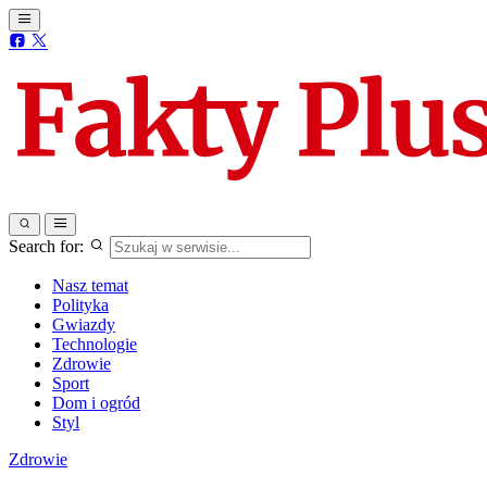
Search for:
Nasz temat
Polityka
Gwiazdy
Technologie
Zdrowie
Sport
Dom i ogród
Styl
Zdrowie