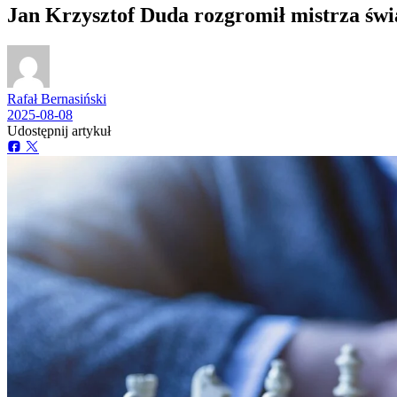
Jan Krzysztof Duda rozgromił mistrza ś
Rafał Bernasiński
2025-08-08
Udostępnij artykuł