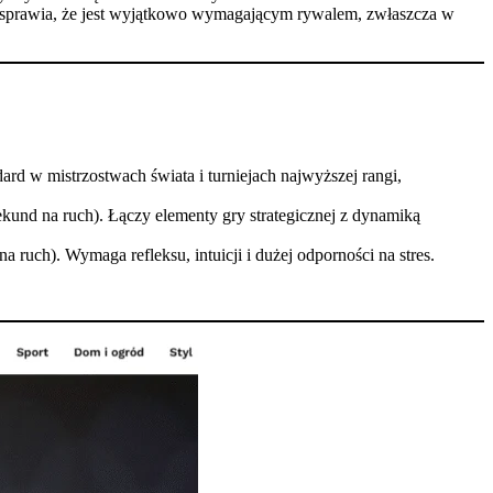
o sprawia, że jest wyjątkowo wymagającym rywalem, zwłaszcza w
ard w mistrzostwach świata i turniejach najwyższej rangi,
kund na ruch). Łączy elementy gry strategicznej z dynamiką
 ruch). Wymaga refleksu, intuicji i dużej odporności na stres.