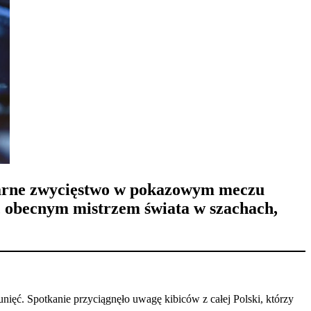
kularne zwycięstwo w pokazowym meczu
, obecnym
mistrzem świata w szachach
,
ięć. Spotkanie przyciągnęło uwagę kibiców z całej Polski, którzy