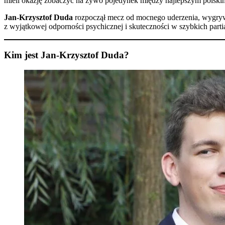
mieli okazję zobaczyć na żywo pojedynek między najlepszym polsk
Jan-Krzysztof Duda
rozpoczął mecz od mocnego uderzenia, wygrywa
z wyjątkowej odporności psychicznej i skuteczności w szybkich part
Kim jest Jan-Krzysztof Duda?