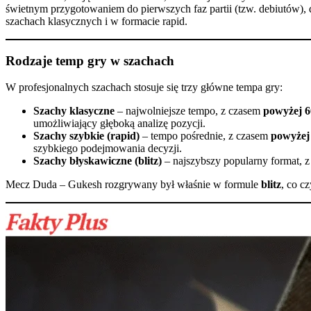
świetnym przygotowaniem do pierwszych faz partii (tzw. debiutów)
szachach klasycznych i w formacie rapid.
Rodzaje temp gry w szachach
W profesjonalnych szachach stosuje się trzy główne tempa gry:
Szachy klasyczne
– najwolniejsze tempo, z czasem
powyżej 6
umożliwiający głęboką analizę pozycji.
Szachy szybkie (rapid)
– tempo pośrednie, z czasem
powyżej 
szybkiego podejmowania decyzji.
Szachy błyskawiczne (blitz)
– najszybszy popularny format, 
Mecz Duda – Gukesh rozgrywany był właśnie w formule
blitz
, co c