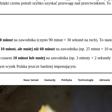
, dzięki czemu potrafi szybko uzyskać przewagę nad przeciwnikiem. T
0 minut
na zawodnika (często 90 minut + 30 sekund na ruch). To stand
10 minut, ale mniej niż 60 minut
na zawodnika (np. 25 minut + 10 se
z czasem
10 minut lub mniej
na zawodnika (np. 3 minuty + 2 sekundy na
zyni wynik Polaka jeszcze bardziej imponującym.