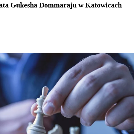
wiata Gukesha Dommaraju w Katowicach