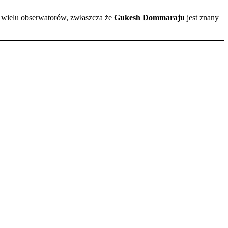
a wielu obserwatorów, zwłaszcza że
Gukesh Dommaraju
jest znany