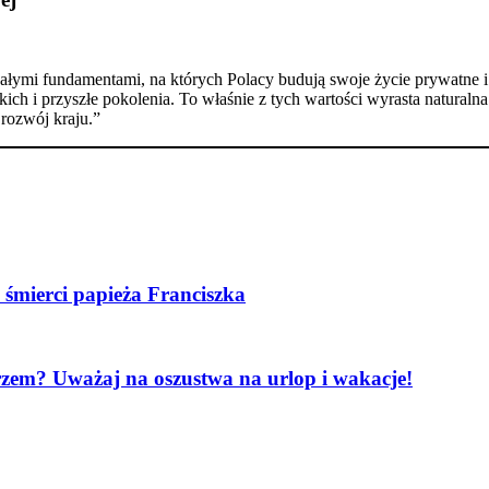
wałymi fundamentami, na których Polacy budują swoje życie prywatne 
skich i przyszłe pokolenia. To właśnie z tych wartości wyrasta natura
rozwój kraju.”
śmierci papieża Franciszka
zem? Uważaj na oszustwa na urlop i wakacje!