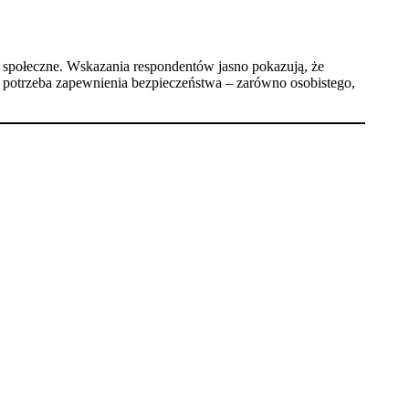
i społeczne. Wskazania respondentów jasno pokazują, że
lna potrzeba zapewnienia bezpieczeństwa – zarówno osobistego,