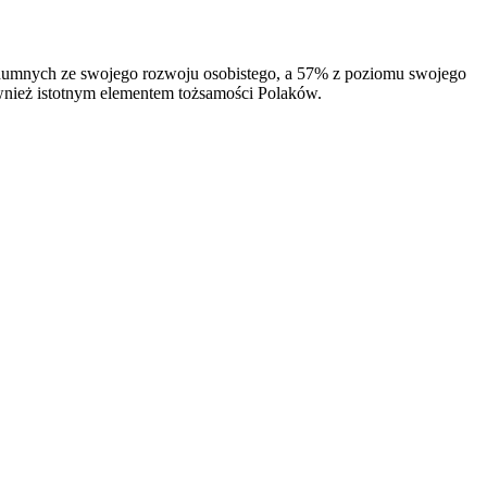
 dumnych ze swojego rozwoju osobistego, a 57% z poziomu swojego
wnież istotnym elementem tożsamości Polaków.​