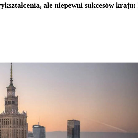
wykształcenia, ale niepewni sukcesów kraj