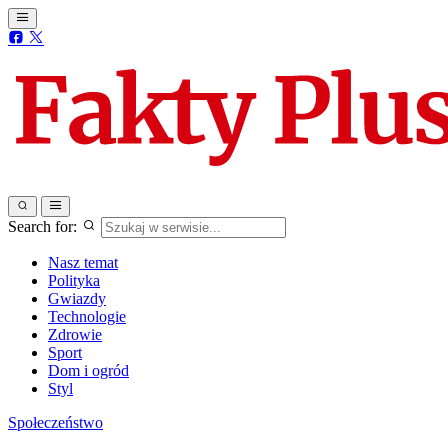
Search for:
Nasz temat
Polityka
Gwiazdy
Technologie
Zdrowie
Sport
Dom i ogród
Styl
Społeczeństwo