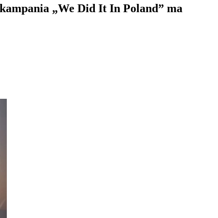
u: kampania „We Did It In Poland” ma