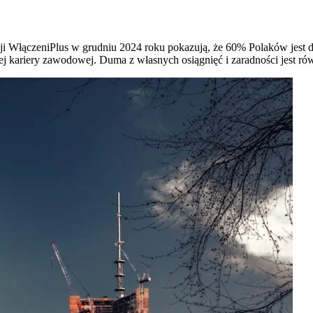
ji WłączeniPlus w grudniu 2024 roku pokazują, że 60% Polaków jest
j kariery zawodowej. Duma z własnych osiągnięć i zaradności jest ró