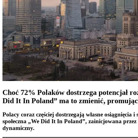
​Choć 72% Polaków dostrzega potencjał ro
Did It In Poland” ma to zmienić, promują
Polacy coraz częściej dostrzegają własne osiągnięci
społeczna „We Did It In Poland”, zainicjowana przez
dynamiczny.​