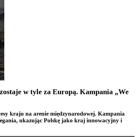
ozostaje w tyle za Europą. Kampania „We
sukcesy kraju na arenie międzynarodowej. Kampania
egania, ukazując Polskę jako kraj innowacyjny i