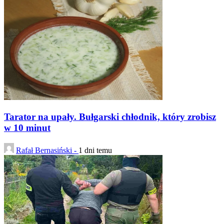
Tarator na upały. Bułgarski chłodnik, który zrobisz
w 10 minut
Rafał Bernasiński -
1 dni temu