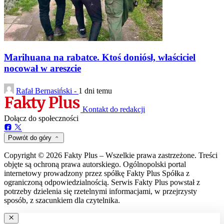
Marihuana na rabatce. Ktoś doniósł, właściciel
nocował w areszcie
Rafał Bernasiński -
1 dni temu
Kontakt do redakcji
Dołącz do społeczności
Powrót do góry
Copyright © 2026 Fakty Plus – Wszelkie prawa zastrzeżone. Treści
objęte są ochroną prawa autorskiego. Ogólnopolski portal
internetowy prowadzony przez spółkę Fakty Plus Spółka z
ograniczoną odpowiedzialnością. Serwis Fakty Plus powstał z
potrzeby dzielenia się rzetelnymi informacjami, w przejrzysty
sposób, z szacunkiem dla czytelnika.