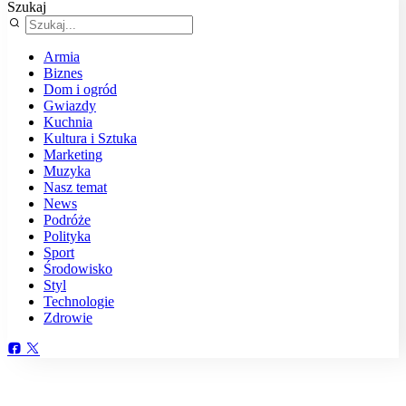
Szukaj
Armia
Biznes
Dom i ogród
Gwiazdy
Kuchnia
Kultura i Sztuka
Marketing
Muzyka
Nasz temat
News
Podróże
Polityka
Sport
Środowisko
Styl
Technologie
Zdrowie