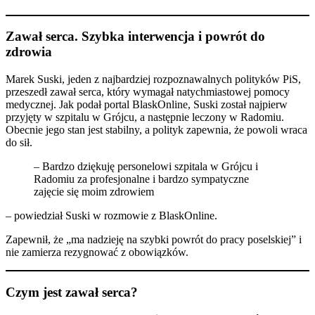
Zawał serca. Szybka interwencja i powrót do
zdrowia
Marek Suski, jeden z najbardziej rozpoznawalnych polityków PiS,
przeszedł zawał serca, który wymagał natychmiastowej pomocy
medycznej. Jak podał portal BlaskOnline, Suski został najpierw
przyjęty w szpitalu w Grójcu, a następnie leczony w Radomiu.
Obecnie jego stan jest stabilny, a polityk zapewnia, że powoli wraca
do sił.
– Bardzo dziękuję personelowi szpitala w Grójcu i
Radomiu za profesjonalne i bardzo sympatyczne
zajęcie się moim zdrowiem
– powiedział Suski w rozmowie z BlaskOnline.
Zapewnił, że „ma nadzieję na szybki powrót do pracy poselskiej” i
nie zamierza rezygnować z obowiązków.
Czym jest zawał serca?