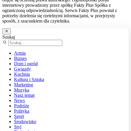
internetowy prowadzony przez spółkę Fakty Plus Spółka z
ograniczoną odpowiedzialnością. Serwis Fakty Plus powstał z
potrzeby dzielenia się rzetelnymi informacjami, w przejrzysty
sposób, z szacunkiem dla czytelnika.
Szukaj
Armia
Biznes
Dom i ogród
Gwiazdy
Kuchnia
Kultura i Sztuka
Marketing
Muzyka
Nasz temat
News
Podróże
Polityka
Sport
Środowisko
Styl