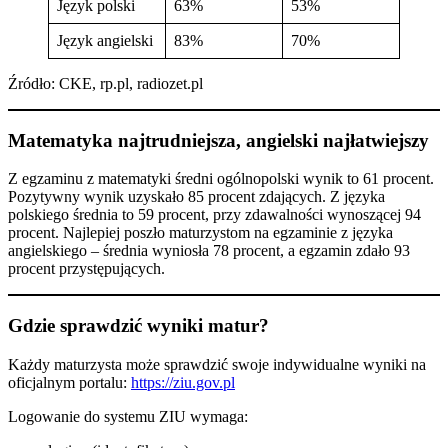
Język polski
63%
53%
Język angielski
83%
70%
Źródło: CKE, rp.pl, radiozet.pl
Matematyka najtrudniejsza, angielski najłatwiejszy
Z egzaminu z matematyki średni ogólnopolski wynik to 61 procent.
Pozytywny wynik uzyskało 85 procent zdających. Z języka
polskiego średnia to 59 procent, przy zdawalności wynoszącej 94
procent. Najlepiej poszło maturzystom na egzaminie z języka
angielskiego – średnia wyniosła 78 procent, a egzamin zdało 93
procent przystępujących.
Gdzie sprawdzić wyniki matur?
Każdy maturzysta może sprawdzić swoje indywidualne wyniki na
oficjalnym portalu:
https://ziu.gov.pl
Logowanie do systemu ZIU wymaga: