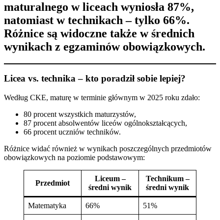
maturalnego w liceach wyniosła 87%,
natomiast w technikach – tylko 66%.
Różnice są widoczne także w średnich
wynikach z egzaminów obowiązkowych.
Licea vs. technika – kto poradził sobie lepiej?
Według CKE, maturę w terminie głównym w 2025 roku zdało:
80 procent wszystkich maturzystów,
87 procent absolwentów liceów ogólnokształcących,
66 procent uczniów techników.
Różnice widać również w wynikach poszczególnych przedmiotów
obowiązkowych na poziomie podstawowym:
Liceum –
Technikum –
Przedmiot
średni wynik
średni wynik
Matematyka
66%
51%