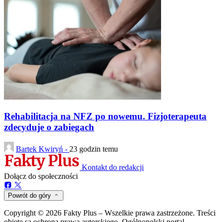
Rehabilitacja na NFZ po nowemu. Fizjoterapeuta
zdecyduje o zabiegach
Bartek Kwiryń -
23 godzin temu
Kontakt do redakcji
Dołącz do społeczności
Powrót do góry
Copyright © 2026 Fakty Plus – Wszelkie prawa zastrzeżone. Treści
objęte są ochroną prawa autorskiego. Ogólnopolski portal