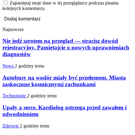
Zapamiętaj moje dane w tej przeglądarce podczas pisania
kolejnych komentarzy.
Najnowsze
Nie jedź szrotem na przegląd — stracisz dowód
rejestracyjny. Pamiętajcie o nowych uprawnieniach
diagnostów
News
2 godziny temu
Autobusy na wodór miały być przełomem. Miasta
zaskoczone kosmicznymi rachunkami
Technologie
2 godziny temu
Upały a serce. Kardiolog ostrzega przed zawałem i
odwodnieniem
Zdrowie
2 godziny temu