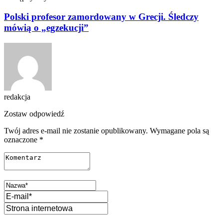
Polski profesor zamordowany w Grecji. Śledczy
mówią o „egzekucji”
redakcja
Zostaw odpowiedź
Twój adres e-mail nie zostanie opublikowany.
Wymagane pola są
oznaczone
*