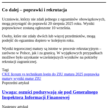
Co dalej – poprawki i rekrutacja
Uczniowie, którzy nie zdali jednego z egzaminów obowiązkowych,
mogą przystąpić do poprawki 20 sierpnia 2025 roku. Wyniki
poprawkowe zostaną ogłoszone 10 września.
Osoby, które nie zdały dwóch lub więcej przedmiotów, mogą
podejść do egzaminu dopiero w kolejnym roku.
Wyniki tegorocznej matury są istotne w procesie rekrutacyjnym –
zarówno w Polsce, jak i za granicą. W wyjątkowych przypadkach
możliwe było uzyskanie wcześniejszych wyników na potrzeby
rekrutacji zagranicznej.
Tagi
CKE
liceum vs technikum
login do ZIU
matura 2025
poprawka
matury
wyniki matur
ZIU
Poprzedni artykuł
Uwaga: oszuści podszywają się pod Generalnego
Inspektora Informacji Finansowej
Następny artykuł