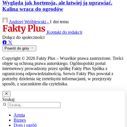
Wygląda jak hortensja, ale łatwiej ją uprawiać.
Kalina wraca do ogrodów
Andrzej Wróblewski -
1 dni temu
Kontakt do redakcji
Dołącz do społeczności
Powrót do góry
Copyright © 2026 Fakty Plus – Wszelkie prawa zastrzeżone. Treści
objęte są ochroną prawa autorskiego. Ogólnopolski portal
internetowy prowadzony przez spółkę Fakty Plus Spółka z
ograniczoną odpowiedzialnością. Serwis Fakty Plus powstał z
potrzeby dzielenia się rzetelnymi informacjami, w przejrzysty
sposób, z szacunkiem dla czytelnika.
Szukaj
Armia
Biznes
Dom i ogród