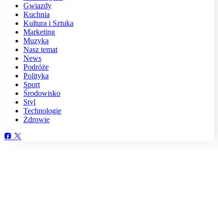
Gwiazdy
Kuchnia
Kultura i Sztuka
Marketing
Muzyka
Nasz temat
News
Podróże
Polityka
Sport
Środowisko
Styl
Technologie
Zdrowie