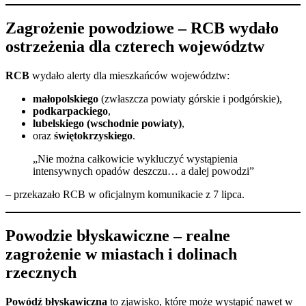
Zagrożenie powodziowe – RCB wydało
ostrzeżenia dla czterech województw
RCB
wydało alerty dla mieszkańców województw:
małopolskiego
(zwłaszcza powiaty górskie i podgórskie),
podkarpackiego
,
lubelskiego (wschodnie powiaty)
,
oraz
świętokrzyskiego
.
„Nie można całkowicie wykluczyć wystąpienia
intensywnych opadów deszczu… a dalej powodzi”
– przekazało RCB w oficjalnym komunikacie z 7 lipca.
Powodzie błyskawiczne – realne
zagrożenie w miastach i dolinach
rzecznych
Powódź błyskawiczna
to zjawisko, które może wystąpić nawet w