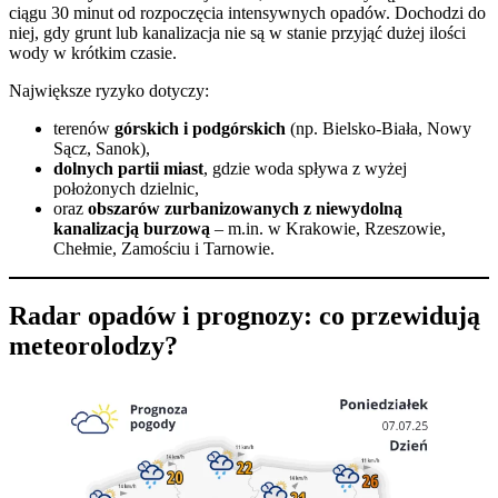
ciągu 30 minut od rozpoczęcia intensywnych opadów. Dochodzi do
niej, gdy grunt lub kanalizacja nie są w stanie przyjąć dużej ilości
wody w krótkim czasie.
Największe ryzyko dotyczy:
terenów
górskich i podgórskich
(np. Bielsko-Biała, Nowy
Sącz, Sanok),
dolnych partii miast
, gdzie woda spływa z wyżej
położonych dzielnic,
oraz
obszarów zurbanizowanych z niewydolną
kanalizacją burzową
– m.in. w Krakowie, Rzeszowie,
Chełmie, Zamościu i Tarnowie.
Radar opadów i prognozy: co przewidują
meteorolodzy?