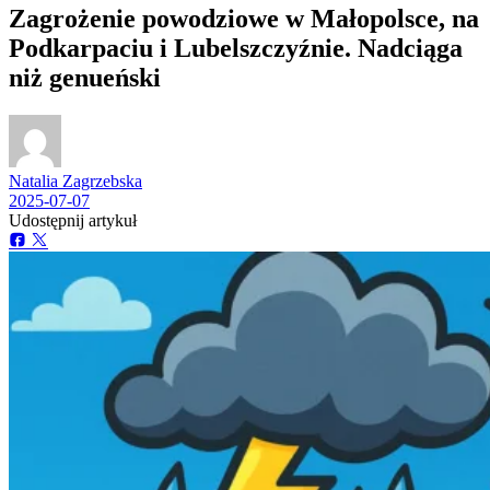
Zagrożenie powodziowe w Małopolsce, na
Podkarpaciu i Lubelszczyźnie. Nadciąga
niż genueński
Natalia Zagrzebska
2025-07-07
Udostępnij artykuł