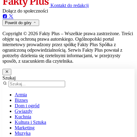
Kontakt do redakcji
Dołącz do społeczności
Powrót do góry
Copyright © 2026 Fakty Plus – Wszelkie prawa zastrzeżone. Treści
objęte są ochroną prawa autorskiego. Ogólnopolski portal
internetowy prowadzony przez spółkę Fakty Plus Spółka z
ograniczoną odpowiedzialnością. Serwis Fakty Plus powstał z
potrzeby dzielenia się rzetelnymi informacjami, w przejrzysty
sposób, z szacunkiem dla czytelnika.
Szukaj
Armia
Biznes
Dom i ogród
Gwiazdy
Kuchnia
Kultura i Sztuka
Marketing
Muzyka