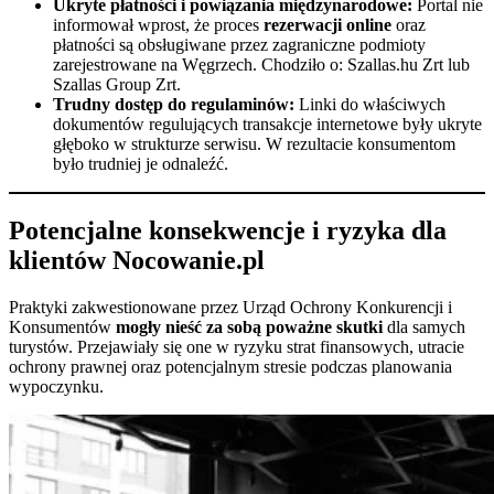
Ukryte płatności i powiązania międzynarodowe:
Portal nie
informował wprost, że proces
rezerwacji online
oraz
płatności są obsługiwane przez zagraniczne podmioty
zarejestrowane na Węgrzech. Chodziło o: Szallas.hu Zrt lub
Szallas Group Zrt.
Trudny dostęp do regulaminów:
Linki do właściwych
dokumentów regulujących transakcje internetowe były ukryte
głęboko w strukturze serwisu. W rezultacie konsumentom
było trudniej je odnaleźć.
Potencjalne konsekwencje i ryzyka dla
klientów Nocowanie.pl
Praktyki zakwestionowane przez Urząd Ochrony Konkurencji i
Konsumentów
mogły nieść za sobą poważne skutki
dla samych
turystów. Przejawiały się one w ryzyku strat finansowych, utracie
ochrony prawnej oraz potencjalnym stresie podczas planowania
wypoczynku.