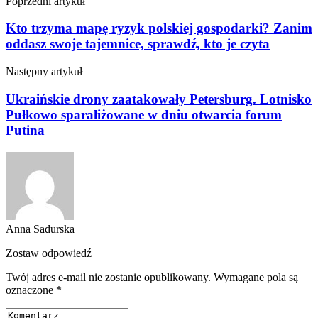
Poprzedni artykuł
Kto trzyma mapę ryzyk polskiej gospodarki? Zanim
oddasz swoje tajemnice, sprawdź, kto je czyta
Następny artykuł
Ukraińskie drony zaatakowały Petersburg. Lotnisko
Pułkowo sparaliżowane w dniu otwarcia forum
Putina
Anna Sadurska
Zostaw odpowiedź
Twój adres e-mail nie zostanie opublikowany.
Wymagane pola są
oznaczone
*