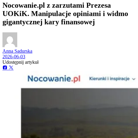
Nocowanie.pl z zarzutami Prezesa
UOKiK. Manipulacje opiniami i widmo
gigantycznej kary finansowej
Anna Sadurska
2026-06-03
Udostępnij artykuł