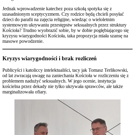
Jednak wprowadzenie katechez poza szkołą spotyka się z
uzasadnionym sceptycyzmem. Czy rodzice będą chcieli posyłać
dzieci do parafii na zajęcia religijne, wiedząc o wieloletnim
systemowym ukrywaniu przestępstw seksualnych przez struktury
Kościoła? Trudno wyobrazić sobie, by w dobie pogłębiającego się
kryzysu wiarygodności Kościoła, taka propozycja miała szansę na
masowe powodzenie.
Kryzys wiarygodności i brak rozliczeń
Publicyści i katoliccy intelektualiści, tacy jak Tomasz Terlikowski,
od lat zwracają uwagę na zaniechania Kościoła w rozliczeniu się z
problemem nadużyć seksualnych. W jego ocenie, instytucja
kościelna przez dekady nie tylko ukrywała sprawców, ale także
marginalizowała ofiary.