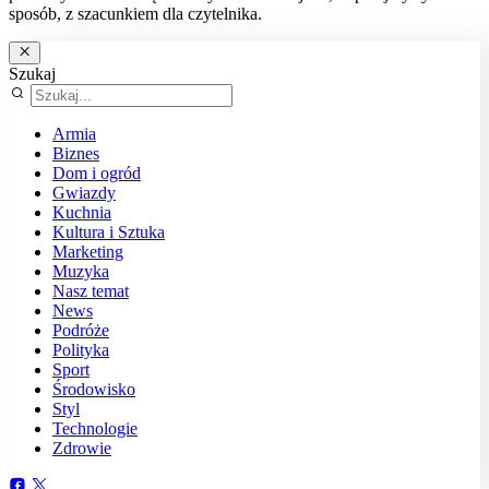
sposób, z szacunkiem dla czytelnika.
Szukaj
Armia
Biznes
Dom i ogród
Gwiazdy
Kuchnia
Kultura i Sztuka
Marketing
Muzyka
Nasz temat
News
Podróże
Polityka
Sport
Środowisko
Styl
Technologie
Zdrowie