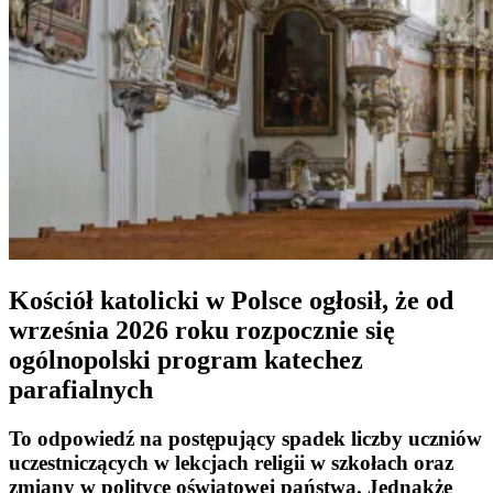
Kościół katolicki w Polsce ogłosił, że od
września 2026 roku rozpocznie się
ogólnopolski program katechez
parafialnych
To odpowiedź na postępujący spadek liczby uczniów
uczestniczących w lekcjach religii w szkołach oraz
zmiany w polityce oświatowej państwa. Jednakże