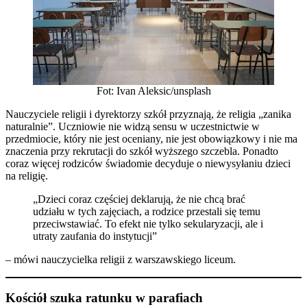
Fot: Ivan Aleksic/unsplash
Nauczyciele religii i dyrektorzy szkół przyznają, że religia „zanika
naturalnie”. Uczniowie nie widzą sensu w uczestnictwie w
przedmiocie, który nie jest oceniany, nie jest obowiązkowy i nie ma
znaczenia przy rekrutacji do szkół wyższego szczebla. Ponadto
coraz więcej rodziców świadomie decyduje o niewysyłaniu dzieci
na religię.
„Dzieci coraz częściej deklarują, że nie chcą brać
udziału w tych zajęciach, a rodzice przestali się temu
przeciwstawiać. To efekt nie tylko sekularyzacji, ale i
utraty zaufania do instytucji”
– mówi nauczycielka religii z warszawskiego liceum.
Kościół szuka ratunku w parafiach