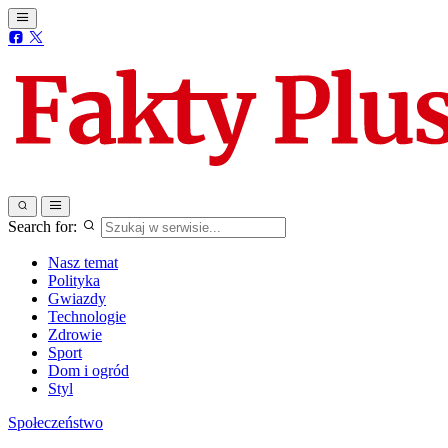
Search for:
Nasz temat
Polityka
Gwiazdy
Technologie
Zdrowie
Sport
Dom i ogród
Styl
Społeczeństwo