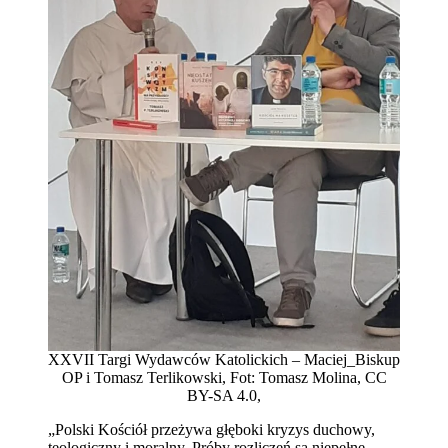
XXVII Targi Wydawców Katolickich – Maciej_Biskup
OP i Tomasz Terlikowski, Fot: Tomasz Molina, CC
BY-SA 4.0,
„Polski Kościół przeżywa głęboki kryzys duchowy,
teologiczny i moralny. Próby rozliczeń są niepełne,