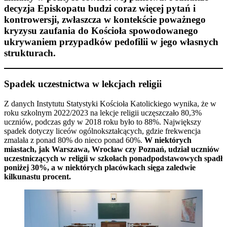
decyzja Episkopatu budzi coraz więcej pytań i
kontrowersji, zwłaszcza w kontekście poważnego
kryzysu zaufania do Kościoła spowodowanego
ukrywaniem przypadków pedofilii w jego własnych
strukturach.
Spadek uczestnictwa w lekcjach religii
Z danych Instytutu Statystyki Kościoła Katolickiego wynika, że w
roku szkolnym 2022/2023 na lekcje religii uczęszczało 80,3%
uczniów, podczas gdy w 2018 roku było to 88%. Największy
spadek dotyczy liceów ogólnokształcących, gdzie frekwencja
zmalała z ponad 80% do nieco ponad 60%.
W niektórych
miastach, jak Warszawa, Wrocław czy Poznań, udział uczniów
uczestniczących w religii w szkołach ponadpodstawowych spadł
poniżej 30%, a w niektórych placówkach sięga zaledwie
kilkunastu procent.