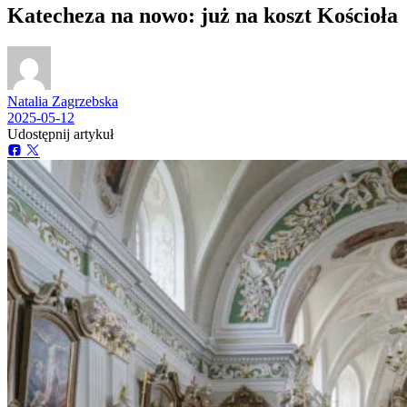
Katecheza na nowo: już na koszt Kościoła
Natalia Zagrzebska
2025-05-12
Udostępnij artykuł