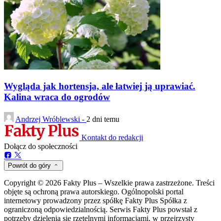
Wygląda jak hortensja, ale łatwiej ją uprawiać.
Kalina wraca do ogrodów
Andrzej Wróblewski -
2 dni temu
Kontakt do redakcji
Dołącz do społeczności
Powrót do góry
Copyright © 2026 Fakty Plus – Wszelkie prawa zastrzeżone. Treści
objęte są ochroną prawa autorskiego. Ogólnopolski portal
internetowy prowadzony przez spółkę Fakty Plus Spółka z
ograniczoną odpowiedzialnością. Serwis Fakty Plus powstał z
potrzeby dzielenia się rzetelnymi informacjami, w przejrzysty