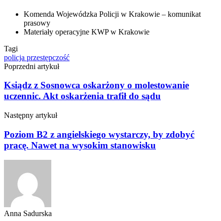
Komenda Wojewódzka Policji w Krakowie – komunikat
prasowy
Materiały operacyjne KWP w Krakowie
Tagi
policja
przestępczość
Poprzedni artykuł
Ksiądz z Sosnowca oskarżony o molestowanie
uczennic. Akt oskarżenia trafił do sądu
Następny artykuł
Poziom B2 z angielskiego wystarczy, by zdobyć
pracę. Nawet na wysokim stanowisku
Anna Sadurska