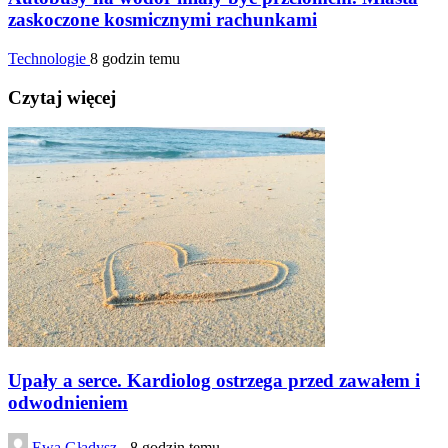
zaskoczone kosmicznymi rachunkami
Technologie
8 godzin temu
Czytaj więcej
Upały a serce. Kardiolog ostrzega przed zawałem i
odwodnieniem
Ewa Gładysz -
8 godzin temu