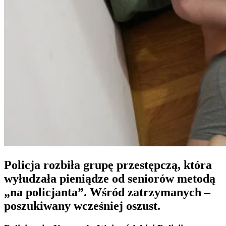
Policja rozbiła grupę przestępczą, która
wyłudzała pieniądze od seniorów metodą
„na policjanta”. Wśród zatrzymanych –
poszukiwany wcześniej oszust.