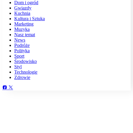
Dom i ogród
Gwiazdy
Kuchnia
Kultura i Sztuka
Marketing
Muzyka
Nasz temat
News
Podróże
Polityka
Sport
Środowisko
Styl
Technologie
Zdrowie