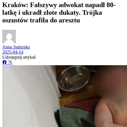
Kraków: Fałszywy adwokat napadł 80-
latkę i ukradł złote dukaty. Trójka
oszustów trafiła do aresztu
Anna Sadurska
2025-04-14
Udostępnij artykuł