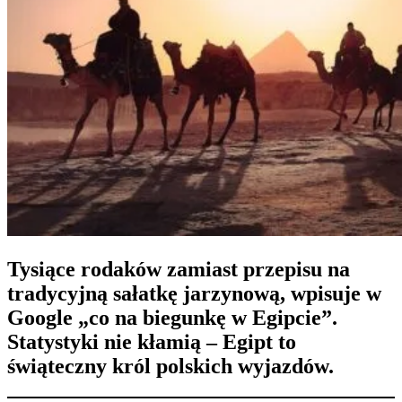
Tysiące rodaków zamiast przepisu na
tradycyjną sałatkę jarzynową, wpisuje w
Google „co na biegunkę w Egipcie”.
Statystyki nie kłamią – Egipt to
świąteczny król polskich wyjazdów.