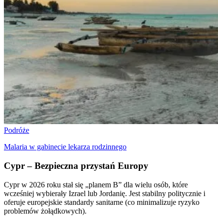
Podróże
Malaria w gabinecie lekarza rodzinnego
Cypr – Bezpieczna przystań Europy
Cypr w 2026 roku stał się „planem B” dla wielu osób, które
wcześniej wybierały Izrael lub Jordanię. Jest stabilny politycznie i
oferuje europejskie standardy sanitarne (co minimalizuje ryzyko
problemów żołądkowych).