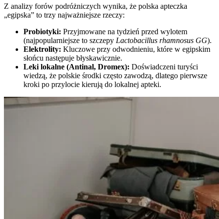
Z analizy forów podróżniczych wynika, że polska apteczka
„egipska” to trzy najważniejsze rzeczy:
Probiotyki:
Przyjmowane na tydzień przed wylotem
(najpopularniejsze to szczepy
Lactobacillus rhamnosus GG
).
Elektrolity:
Kluczowe przy odwodnieniu, które w egipskim
słońcu następuje błyskawicznie.
Leki lokalne (Antinal, Dromex):
Doświadczeni turyści
wiedzą, że polskie środki często zawodzą, dlatego pierwsze
kroki po przylocie kierują do lokalnej apteki.