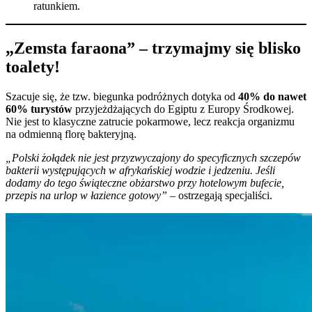
ratunkiem.
„Zemsta faraona” – trzymajmy się blisko
toalety!
Szacuje się, że tzw. biegunka podróżnych dotyka od
40% do nawet
60% turystów
przyjeżdżających do Egiptu z Europy Środkowej.
Nie jest to klasyczne zatrucie pokarmowe, lecz reakcja organizmu
na odmienną florę bakteryjną.
„Polski żołądek nie jest przyzwyczajony do specyficznych szczepów
bakterii występujących w afrykańskiej wodzie i jedzeniu. Jeśli
dodamy do tego świąteczne obżarstwo przy hotelowym bufecie,
przepis na urlop w łazience gotowy”
– ostrzegają specjaliści.