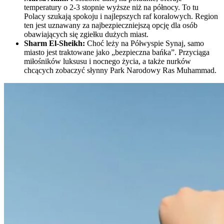
temperatury o 2-3 stopnie wyższe niż na północy. To tu
Polacy szukają spokoju i najlepszych raf koralowych. Region
ten jest uznawany za najbezpieczniejszą opcję dla osób
obawiających się zgiełku dużych miast.
Sharm El-Sheikh:
Choć leży na Półwyspie Synaj, samo
miasto jest traktowane jako „bezpieczna bańka”. Przyciąga
miłośników luksusu i nocnego życia, a także nurków
chcących zobaczyć słynny Park Narodowy Ras Muhammad.