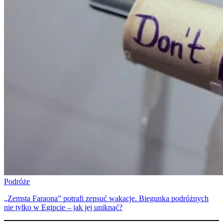
Podróże
„Zemsta Faraona” potrafi zepsuć wakacje. Biegunka podróżnych
nie tylko w Egipcie – jak jej uniknąć?