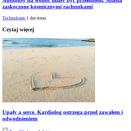
Autobusy na wodór miały być przełomem. Miasta
zaskoczone kosmicznymi rachunkami
Technologie
1 dni temu
Czytaj więcej
Upały a serce. Kardiolog ostrzega przed zawałem i
odwodnieniem