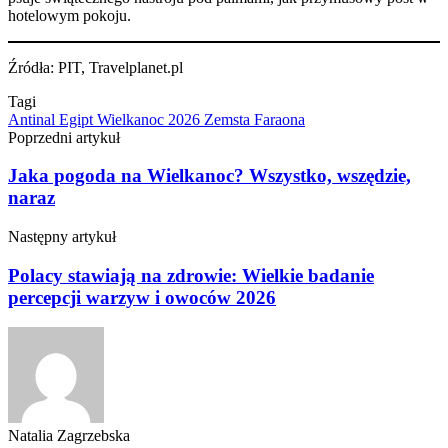
hotelowym pokoju.
Źródła: PIT, Travelplanet.pl
Tagi
Antinal
Egipt
Wielkanoc 2026
Zemsta Faraona
Poprzedni artykuł
Jaka pogoda na Wielkanoc? Wszystko, wszędzie,
naraz
Następny artykuł
Polacy stawiają na zdrowie: Wielkie badanie
percepcji warzyw i owoców 2026
Natalia Zagrzebska