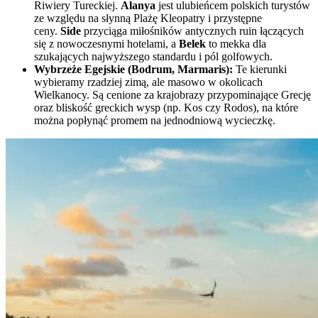
Riwiery Tureckiej.
Alanya
jest ulubieńcem polskich turystów
ze względu na słynną Plażę Kleopatry i przystępne
ceny.
Side
przyciąga miłośników antycznych ruin łączących
się z nowoczesnymi hotelami, a
Belek
to mekka dla
szukających najwyższego standardu i pól golfowych.
Wybrzeże Egejskie (Bodrum, Marmaris):
Te kierunki
wybieramy rzadziej zimą, ale masowo w okolicach
Wielkanocy. Są cenione za krajobrazy przypominające Grecję
oraz bliskość greckich wysp (np. Kos czy Rodos), na które
można popłynąć promem na jednodniową wycieczkę.