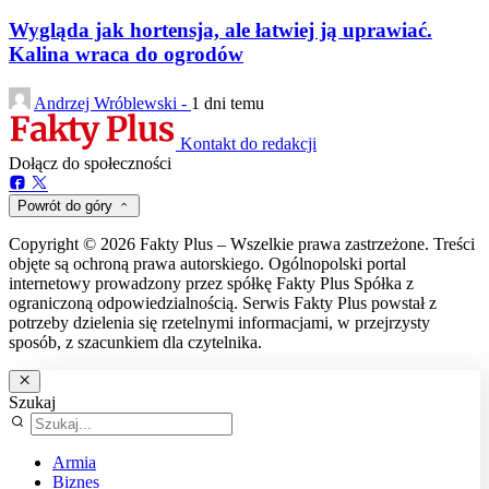
Wygląda jak hortensja, ale łatwiej ją uprawiać.
Kalina wraca do ogrodów
Andrzej Wróblewski -
1 dni temu
Kontakt do redakcji
Dołącz do społeczności
Powrót do góry
Copyright © 2026 Fakty Plus – Wszelkie prawa zastrzeżone. Treści
objęte są ochroną prawa autorskiego. Ogólnopolski portal
internetowy prowadzony przez spółkę Fakty Plus Spółka z
ograniczoną odpowiedzialnością. Serwis Fakty Plus powstał z
potrzeby dzielenia się rzetelnymi informacjami, w przejrzysty
sposób, z szacunkiem dla czytelnika.
Szukaj
Armia
Biznes