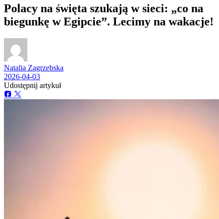
Polacy na święta szukają w sieci: „co na
biegunkę w Egipcie”. Lecimy na wakacje!
Natalia Zagrzebska
2026-04-03
Udostępnij artykuł