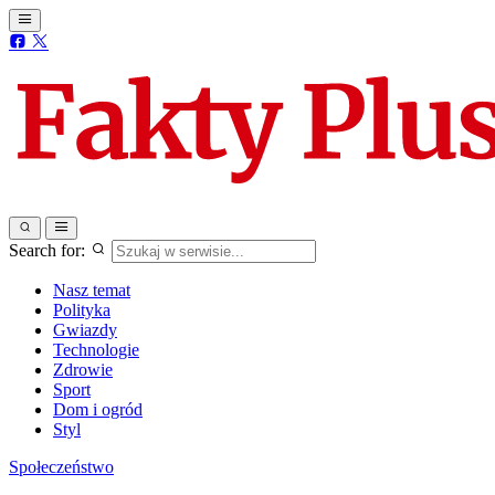
Search for:
Nasz temat
Polityka
Gwiazdy
Technologie
Zdrowie
Sport
Dom i ogród
Styl
Społeczeństwo