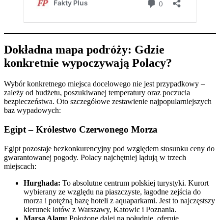
Dokładna mapa podróży: Gdzie
konkretnie wypoczywają Polacy?
Wybór konkretnego miejsca docelowego nie jest przypadkowy –
zależy od budżetu, poszukiwanej temperatury oraz poczucia
bezpieczeństwa. Oto szczegółowe zestawienie najpopularniejszych
baz wypadowych:
Egipt – Królestwo Czerwonego Morza
Egipt pozostaje bezkonkurencyjny pod względem stosunku ceny do
gwarantowanej pogody. Polacy najchętniej lądują w trzech
miejscach:
Hurghada:
To absolutne centrum polskiej turystyki. Kurort
wybierany ze względu na piaszczyste, łagodne zejścia do
morza i potężną bazę hoteli z aquaparkami. Jest to najczęstszy
kierunek lotów z Warszawy, Katowic i Poznania.
Marsa Alam:
Położone dalej na południe, oferuje