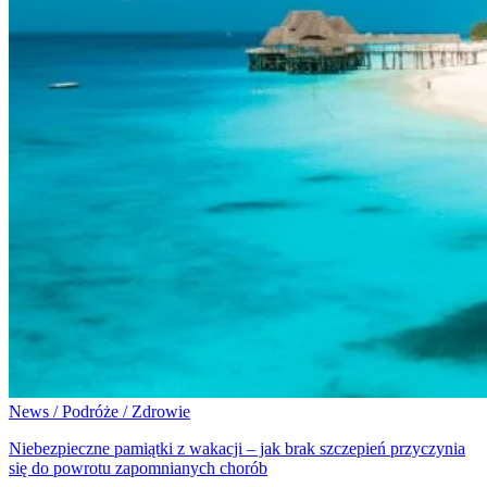
News / Podróże / Zdrowie
Niebezpieczne pamiątki z wakacji – jak brak szczepień przyczynia
się do powrotu zapomnianych chorób