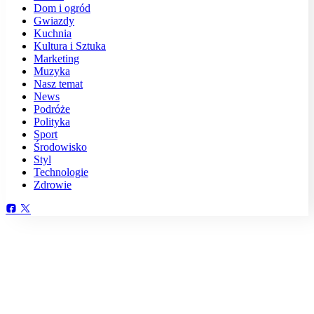
Dom i ogród
Gwiazdy
Kuchnia
Kultura i Sztuka
Marketing
Muzyka
Nasz temat
News
Podróże
Polityka
Sport
Środowisko
Styl
Technologie
Zdrowie